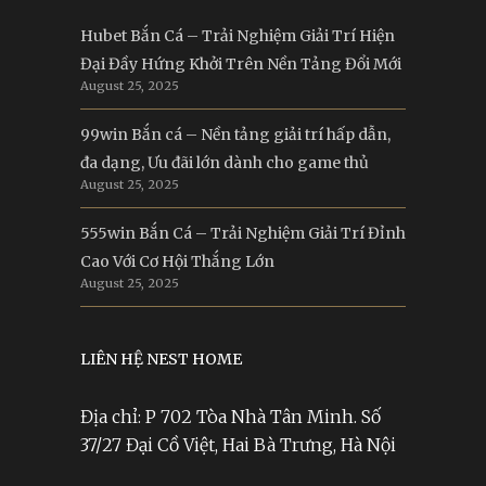
Hubet Bắn Cá – Trải Nghiệm Giải Trí Hiện
Đại Đầy Hứng Khởi Trên Nền Tảng Đổi Mới
August 25, 2025
99win Bắn cá – Nền tảng giải trí hấp dẫn,
đa dạng, Ưu đãi lớn dành cho game thủ
August 25, 2025
555win Bắn Cá – Trải Nghiệm Giải Trí Đỉnh
Cao Với Cơ Hội Thắng Lớn
August 25, 2025
LIÊN HỆ NEST HOME
Địa chỉ: P 702 Tòa Nhà Tân Minh. Số
37/27 Đại Cồ Việt, Hai Bà Trưng, Hà Nội