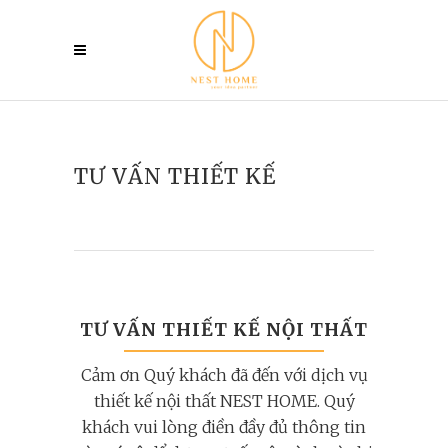
TƯ VẤN THIẾT KẾ
TƯ VẤN THIẾT KẾ NỘI THẤT
Cảm ơn Quý khách đã đến với dịch vụ
thiết kế nội thất NEST HOME. Quý
khách vui lòng điền đầy đủ thông tin