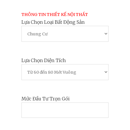
THÔNG TIN THIẾT KẾ NỘI THẤT
Lựa Chọn Loại Bất Động Sản
Lựa Chọn Diện Tích
Mức Đầu Tư Trọn Gói