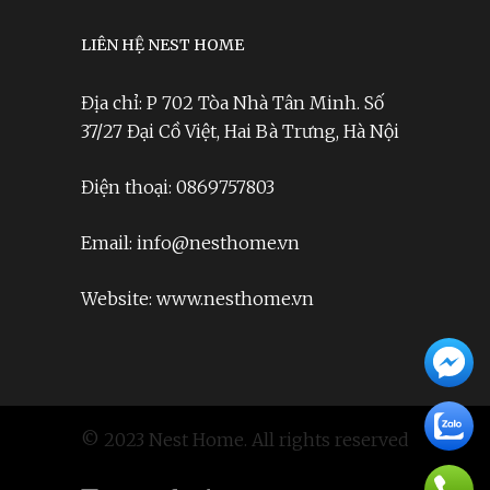
LIÊN HỆ NEST HOME
Địa chỉ: P 702 Tòa Nhà Tân Minh. Số
37/27 Đại Cồ Việt, Hai Bà Trưng, Hà Nội
Điện thoại: 0869757803
Email: info@nesthome.vn
Website: www.nesthome.vn
© 2023 Nest Home. All rights reserved