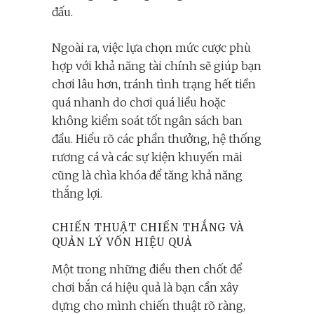
đấu.
Ngoài ra, việc lựa chọn mức cược phù
hợp với khả năng tài chính sẽ giúp bạn
chơi lâu hơn, tránh tình trạng hết tiền
quá nhanh do chơi quá liều hoặc
không kiểm soát tốt ngân sách ban
đầu. Hiểu rõ các phần thưởng, hệ thống
rương cá và các sự kiện khuyến mãi
cũng là chìa khóa để tăng khả năng
thắng lợi.
CHIẾN THUẬT CHIẾN THẮNG VÀ
QUẢN LÝ VỐN HIỆU QUẢ
Một trong những điều then chốt để
chơi bắn cá hiệu quả là bạn cần xây
dựng cho mình chiến thuật rõ ràng,