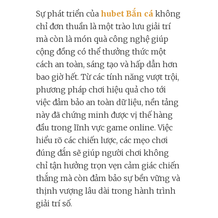
Sự phát triển của
hubet Bắn cá
không
chỉ đơn thuần là một trào lưu giải trí
mà còn là món quà công nghệ giúp
cộng đồng có thể thưởng thức một
cách an toàn, sáng tạo và hấp dẫn hơn
bao giờ hết. Từ các tính năng vượt trội,
phương pháp chơi hiệu quả cho tới
việc đảm bảo an toàn dữ liệu, nền tảng
này đã chứng minh được vị thế hàng
đầu trong lĩnh vực game online. Việc
hiểu rõ các chiến lược, các mẹo chơi
đúng đắn sẽ giúp người chơi không
chỉ tận hưởng trọn vẹn cảm giác chiến
thắng mà còn đảm bảo sự bền vững và
thịnh vượng lâu dài trong hành trình
giải trí số.