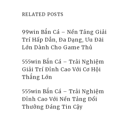
RELATED POSTS
99win Bắn Cá – Nền Tảng Giải
Trí Hấp Dẫn, Đa Dạng, Ưu Đãi
Lớn Dành Cho Game Thủ
555win Bắn Cá – Trải Nghiệm
Giải Trí Đỉnh Cao Với Cơ Hội
Thắng Lớn
555win Bắn Cá – Trải Nghiệm
Đỉnh Cao Với Nền Tảng Đổi
Thưởng Đáng Tin Cậy