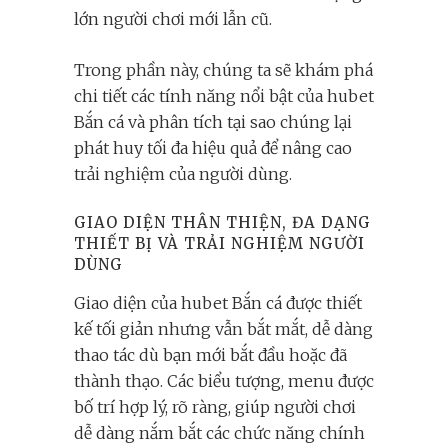
lớn người chơi mới lẫn cũ.
Trong phần này, chúng ta sẽ khám phá
chi tiết các tính năng nổi bật của hubet
Bắn cá và phân tích tại sao chúng lại
phát huy tối đa hiệu quả để nâng cao
trải nghiệm của người dùng.
GIAO DIỆN THÂN THIỆN, ĐA DẠNG
THIẾT BỊ VÀ TRẢI NGHIỆM NGƯỜI
DÙNG
Giao diện của hubet Bắn cá được thiết
kế tối giản nhưng vẫn bắt mắt, dễ dàng
thao tác dù bạn mới bắt đầu hoặc đã
thành thạo. Các biểu tượng, menu được
bố trí hợp lý, rõ ràng, giúp người chơi
dễ dàng nắm bắt các chức năng chính