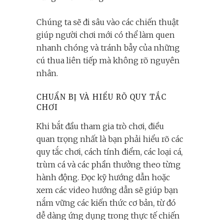
Chúng ta sẽ đi sâu vào các chiến thuật
giúp người chơi mới có thể làm quen
nhanh chóng và tránh bẫy của những
cú thua liên tiếp mà không rõ nguyên
nhân.
CHUẨN BỊ VÀ HIỂU RÕ QUY TẮC
CHƠI
Khi bắt đầu tham gia trò chơi, điều
quan trọng nhất là bạn phải hiểu rõ các
quy tắc chơi, cách tính điểm, các loại cá,
trùm cá và các phần thưởng theo từng
hành động. Đọc kỹ hướng dẫn hoặc
xem các video hướng dẫn sẽ giúp bạn
nắm vững các kiến thức cơ bản, từ đó
dễ dàng ứng dụng trong thực tế chiến