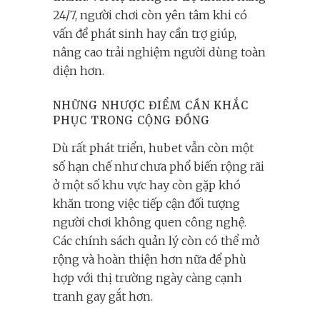
24/7, người chơi còn yên tâm khi có
vấn đề phát sinh hay cần trợ giúp,
nâng cao trải nghiệm người dùng toàn
diện hơn.
NHỮNG NHƯỢC ĐIỂM CẦN KHẮC
PHỤC TRONG CỘNG ĐỒNG
Dù rất phát triển, hubet vẫn còn một
số hạn chế như chưa phổ biến rộng rãi
ở một số khu vực hay còn gặp khó
khăn trong việc tiếp cận đối tượng
người chơi không quen công nghệ.
Các chính sách quản lý còn có thể mở
rộng và hoàn thiện hơn nữa để phù
hợp với thị trường ngày càng cạnh
tranh gay gắt hơn.