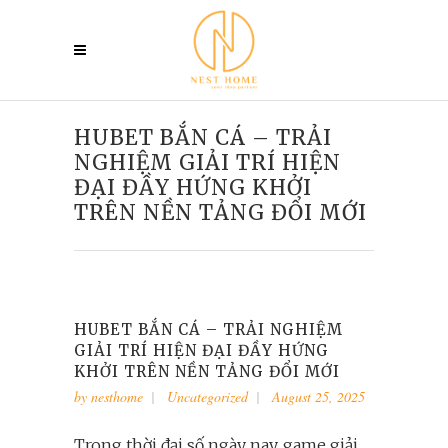
HUBET BẮN CÁ – TRẢI
NGHIỆM GIẢI TRÍ HIỆN
ĐẠI ĐẦY HỨNG KHỞI
TRÊN NỀN TẢNG ĐỔI MỚI
HUBET BẮN CÁ – TRẢI NGHIỆM
GIẢI TRÍ HIỆN ĐẠI ĐẦY HỨNG
KHỞI TRÊN NỀN TẢNG ĐỔI MỚI
by
nesthome
Uncategorized
August 25, 2025
Trong thời đại số ngày nay, game giải