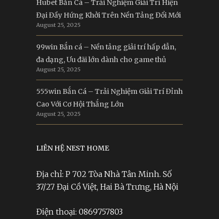
Hubet Bắn Cá – Trải Nghiệm Giải Trí Hiện
Đại Đầy Hứng Khởi Trên Nền Tảng Đổi Mới
August 25, 2025
99win Bắn cá – Nền tảng giải trí hấp dẫn,
đa dạng, Ưu đãi lớn dành cho game thủ
August 25, 2025
555win Bắn Cá – Trải Nghiệm Giải Trí Đỉnh
Cao Với Cơ Hội Thắng Lớn
August 25, 2025
LIÊN HỆ NEST HOME
Địa chỉ: P 702 Tòa Nhà Tân Minh. Số
37/27 Đại Cồ Việt, Hai Bà Trưng, Hà Nội
Điện thoại: 0869757803