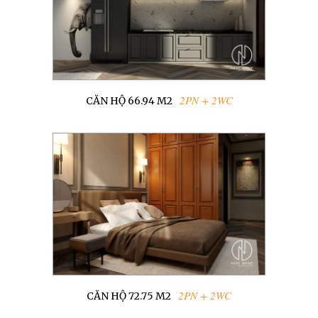
2PN + 2WC
CĂN HỘ 66.94 M2
2PN + 2WC
CĂN HỘ 72.75 M2