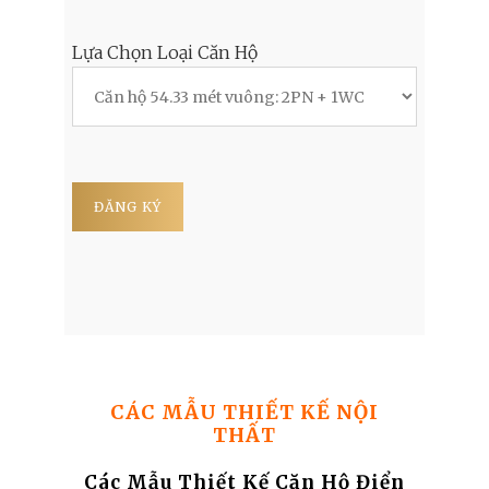
Lựa Chọn Loại Căn Hộ
CÁC MẪU THIẾT KẾ NỘI
THẤT
Các Mẫu Thiết Kế Căn Hộ Điển