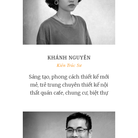
KHÁNH NGUYÊN
Kiến Trúc Sư
Sáng tạo, phong cách thiết kế mới
mẻ, trẻ trung chuyên thiết kế nội
thất quán cafe, chung cư, biệt thự