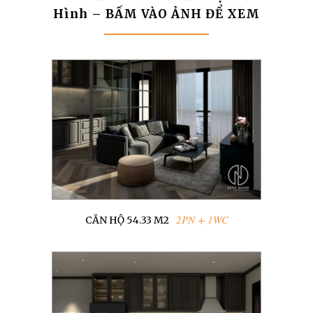
Hình – BẤM VÀO ẢNH ĐỂ XEM
2PN + 1WC
CĂN HỘ 54.33 M2