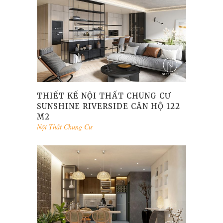
THIẾT KẾ NỘI THẤT CHUNG CƯ
SUNSHINE RIVERSIDE CĂN HỘ 122
M2
Nội Thất Chung Cư