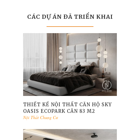
CÁC DỰ ÁN ĐÃ TRIỂN KHAI
THIẾT KẾ NỘI THẤT CĂN HỘ SKY
OASIS ECOPARK CĂN 83 M2
Nội Thất Chung Cư