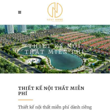
THIẾT KẾ NỘI
THẤT MIỄN PHÍ
THIẾT KẾ NỘI THẤT MIỄN
PHÍ
Thiết kế nội thất miễn phí dành riêng