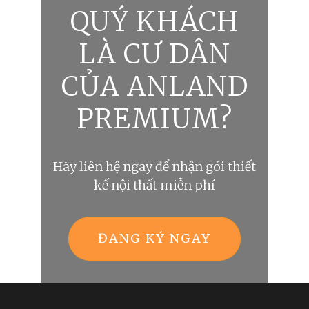
QUÝ KHÁCH
LÀ CƯ DÂN
CỦA ANLAND
PREMIUM?
Hãy liên hệ ngay để nhận gói thiết
kế nội thất miễn phí
ĐANG KÝ NGAY