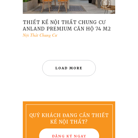
THIẾT KẾ NỘI THẤT CHUNG CƯ
ANLAND PREMIUM CĂN HỘ 74 M2
Nội Thất Chung Cư
LOAD MORE
QUÝ KHÁCH ĐANG CẦN THIẾT
KẾ NỘI THẤT?
ĐĂNG KÝ NGAY