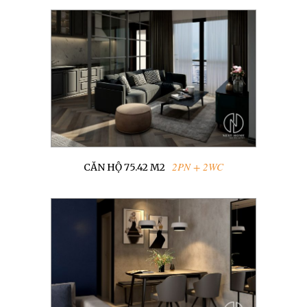
2PN + 2WC
CĂN HỘ 75.42 M2