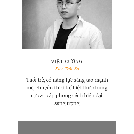
VIỆT CƯỜNG
Kiến Trúc Sư
Tuổi trẻ, có năng lực sáng tạo mạnh
mẽ, chuyên thiết kế biệt thự, chung
cư cao cấp phong cách hiện đại,
sang trọng