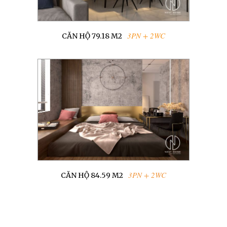
3PN + 2WC
CĂN HỘ 79.18 M2
3PN + 2WC
CĂN HỘ 84.59 M2