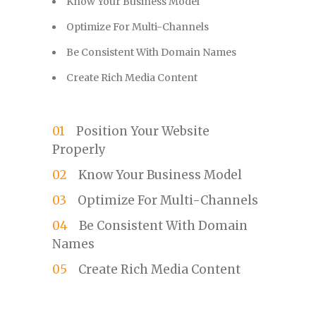
Know Your Business Model
Optimize For Multi-Channels
Be Consistent With Domain Names
Create Rich Media Content
Position Your Website
Properly
Know Your Business Model
Optimize For Multi-Channels
Be Consistent With Domain
Names
Create Rich Media Content