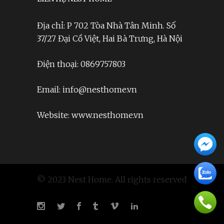
Địa chỉ: P 702 Tòa Nhà Tân Minh. Số
37/27 Đại Cồ Việt, Hai Bà Trưng, Hà Nội
Điện thoại: 0869757803
Email: info@nesthome.vn
Website: www.nesthome.vn
© 2023 Nest Home. All rights reserved