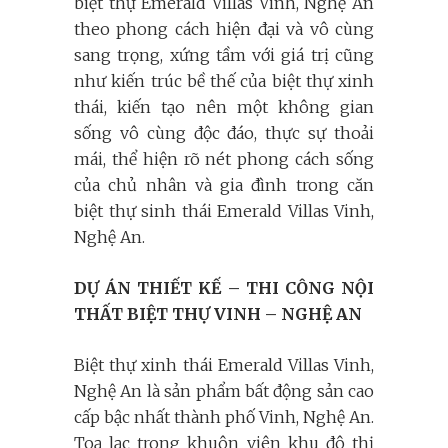
biệt thự Emerald Villas Vinh, Nghệ An
theo phong cách hiện đại và vô cùng
sang trọng, xứng tầm với giá trị cũng
như kiến trúc bề thế của biệt thự xinh
thái, kiến tạo nên một không gian
sống vô cùng độc đáo, thực sự thoải
mái, thể hiện rõ nét phong cách sống
của chủ nhân và gia đình trong căn
biệt thự sinh thái Emerald Villas Vinh,
Nghệ An.
DỰ ÁN THIẾT KẾ – THI CÔNG NỘI
THẤT BIỆT THỰ VINH – NGHỆ AN
Biệt thự xinh thái Emerald Villas Vinh,
Nghệ An là sản phẩm bất động sản cao
cấp bậc nhất thành phố Vinh, Nghệ An.
Toạ lạc trong khuôn viên khu đô thị