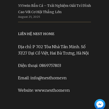
555win Bắn Cá – Trải Nghiệm Giải Trí Đỉnh
Cao Với Cơ Hội Thắng Lớn
August 25, 2025
LIÊN HỆ NEST HOME
Địa chỉ: P 702 Tòa Nhà Tân Minh. Số
37/27 Đại Cồ Việt, Hai Bà Trưng, Hà Nội
Điện thoại: 0869757803
Email: info@nesthome.vn
Website: www.nesthome.vn