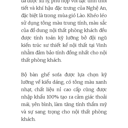
đã được xử lý, phù hợp với đặc tính thời
tiết và khí hậu đặc trưng của Nghệ An,
đặc biệt là trong mùa gió Lào. Khéo léo
sử dụng tông màu trung tính, màu sắc
của đồ dung nội thất phòng khách đều
được tính toán kỹ lưỡng bở đội ngũ
kiến trúc sư thiết kế nội thất tại Vinh
nhằm đảm bảo tính đồng nhất cho nội
thất phòng khách.
Bộ bàn ghế sofa được lựa chọn kỹ
lưỡng về kiểu dáng, có tông màu xanh
nhạt, chất liệu nỉ cao cấp cũng được
nhập khẩu 100% tạo ra cảm giác thoải
mái, yên bình, làm tăng tính thẩm mỹ
và sự sang trọng cho nội thất phòng
khách.