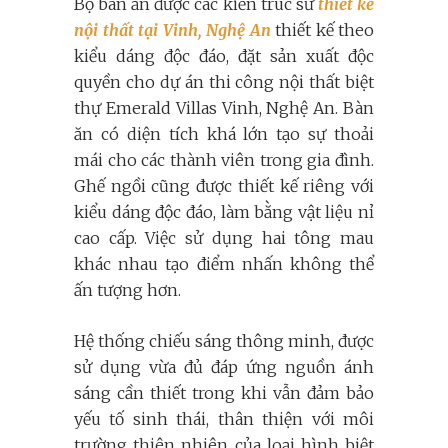
Bộ bàn ăn được các kiến trúc sư
thiết kế
nội thất tại Vinh, Nghệ An
thiết kế theo
kiểu dáng độc đáo, đặt sản xuất độc
quyền cho dự án thi công nội thất biệt
thự Emerald Villas Vinh, Nghệ An. Bàn
ăn có diện tích khá lớn tạo sự thoải
mái cho các thành viên trong gia đình.
Ghế ngồi cũng được thiết kế riêng với
kiểu dáng độc đáo, làm bằng vật liệu nỉ
cao cấp. Việc sử dụng hai tông mau
khác nhau tạo điểm nhấn không thể
ấn tượng hơn.
Hệ thống chiếu sáng thông minh, được
sử dụng vừa đủ đáp ứng nguồn ánh
sáng cần thiết trong khi vẫn đảm bảo
yếu tố sinh thái, thân thiện với môi
trường thiên nhiên của loại hình biệt