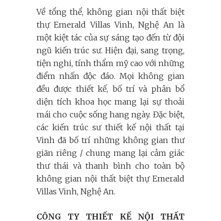
Về tổng thể, không gian nội thất biệt
thự Emerald Villas Vinh, Nghệ An là
một kiệt tác của sự sáng tạo đến từ đội
ngũ kiến trúc sư. Hiện đại, sang trọng,
tiện nghi, tính thẩm mỹ cao với những
điểm nhấn độc đáo. Mọi không gian
đều được thiết kế, bố trí và phân bổ
diện tích khoa học mang lại sự thoải
mái cho cuộc sống hang ngày. Đặc biệt,
các kiến trúc sư thiết kế nội thất tại
Vinh đã bố trí những không gian thư
giãn riêng / chung mang lại cảm giác
thư thái và thanh bình cho toàn bộ
không gian nội thất biệt thự Emerald
Villas Vinh, Nghệ An.
CÔNG TY THIẾT KẾ NỘI THẤT