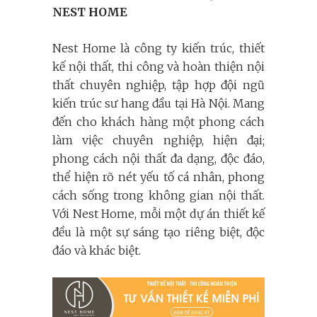
NEST HOME
Nest Home là công ty kiến trúc, thiết
kế nội thất, thi công và hoàn thiện nội
thất chuyên nghiệp, tập hợp đội ngũ
kiến trúc sư hang đầu tại Hà Nội. Mang
đến cho khách hàng một phong cách
làm việc chuyên nghiệp, hiện đại;
phong cách nội thất đa dạng, độc đáo,
thể hiện rõ nét yếu tố cá nhân, phong
cách sống trong không gian nội thất.
Với Nest Home, mỗi một dự án thiết kế
đều là một sự sáng tạo riêng biệt, độc
đáo và khác biệt.