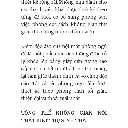
thiết kế rộng rãi. Phòng ngủ dành cho
các thành viên khác được thiết kế theo
từng độ tuổi, có bổ sung phòng làm
việc, phòng đọc sách, không gian thư
giãn theo từng nhóm thành viên.
Điểm độc đáo của nội thất phòng ngủ
đó là một phần diện tích tường được xử
lý khéo lép bằng giấy dán tường cao
cấp có hoạ tiết như bê tông thô mang
lại cảm giác thanh bình và vô cùng độc
đáo. Tất cả các phòng ngủ đều được
thiết kế theo phong cách tối giản,
thiện đại và thoải mái nhất.
TỒNG THỂ KHÔNG GIAN NỘI
THẤT BIỆT THỰ SINH THÁI