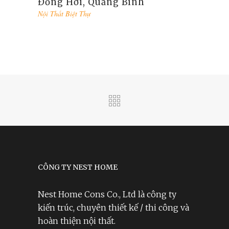
Đồng Hới, Quảng Bình
Nội Thất Biệt Thự
CÔNG TY NEST HOME
Nest Home Cons Co., Ltd là công ty
kiến trúc, chuyên thiết kế / thi công và
hoàn thiện nội thất.