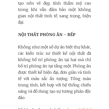
tạo nên vẻ đẹp, tính thẩm mỹ cao
trong khi vẫn đảm bảo một không
gian nội thất tinh tế, sang trọng, hiện
đại.
NỘI THẤT PHÒNG ĂN – BẾP
Không như một số dự án biệt thự khác,
các kiến trúc sư thiết kế nội thất đã
không bố trí phòng ăn tại hai mà chỉ
bố trí phòng ăn tại tầng một. Phòng ăn
được thiết kế hiện đại, đơn giản và tinh
tế với màu sắc ấn tượng. Tông màu
trung tính, kết hợp với hệ thống chiếu
sáng và đồ dung tạo sự tương phản độc
đáo.