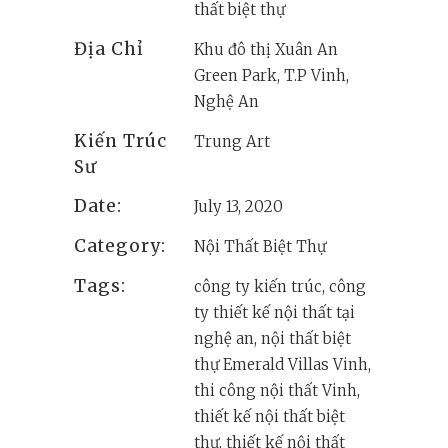
thất biệt thự
Địa Chỉ
Khu đô thị Xuân An
Green Park, T.P Vinh,
Nghệ An
Kiến Trúc
Trung Art
Sư
Date:
July 13, 2020
Category:
Nội Thất Biệt Thự
Tags:
công ty kiến trúc, công
ty thiết kế nội thất tại
nghệ an, nội thất biệt
thự Emerald Villas Vinh,
thi công nội thất Vinh,
thiết kế nội thất biệt
thự, thiết kế nội thất