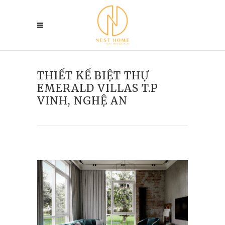
THIẾT KẾ BIỆT THỰ
EMERALD VILLAS T.P
VINH, NGHỆ AN