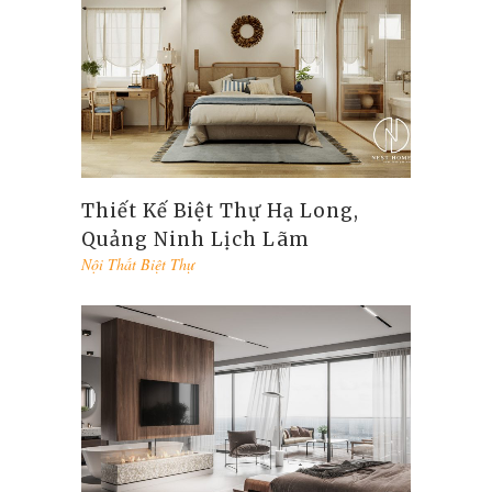
Thiết Kế Biệt Thự Hạ Long,
Quảng Ninh Lịch Lãm
Nội Thất Biệt Thự