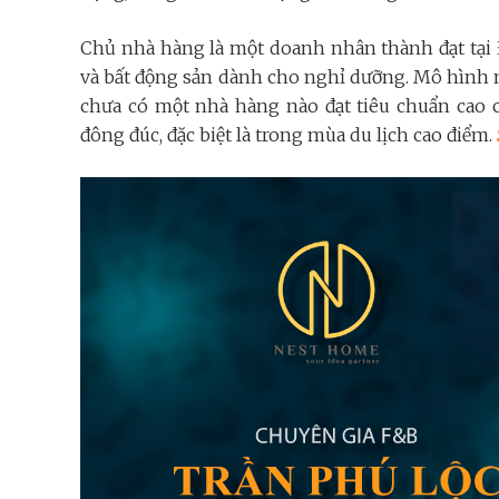
Chủ nhà hàng là một doanh nhân thành đạt tại 
và bất động sản dành cho nghỉ dưỡng. Mô hình 
chưa có một nhà hàng nào đạt tiêu chuẩn cao 
đông đúc, đặc biệt là trong mùa du lịch cao điểm.