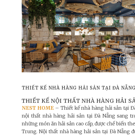
THIẾT KẾ NHÀ HÀNG HẢI SẢN TẠI ĐÀ NẴN
THIẾT KẾ NỘI THẤT NHÀ HÀNG HẢI S
NEST HOME
– Thiết kế nhà hàng hải sản tại Đà
nội thất nhà hàng hải sản tại Đà Nẵng sang tr
những món ăn hải sản cao cấp, được chế biến t
Trung. Nội thất nhà hàng hải sản tại Đà Nẵng đ