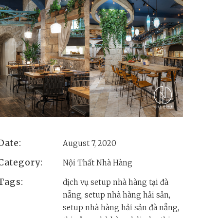
Date:
August 7, 2020
Category:
Nội Thất Nhà Hàng
Tags:
dịch vụ setup nhà hàng tại đà
nẵng, setup nhà hàng hải sản,
setup nhà hàng hải sản đà nẵng,