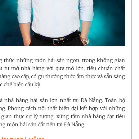
g thức những món hải sản ngon, trong không gian
u tư mở nhà hàng với quy mô lớn, tiêu chuẩn chất
hàng cao cấp, có gu thưởng thức ẩm thực và sẵn sàng
 chế biến cầu kỳ.
là nhà hàng hải sản lớn nhất tại Đà Nẵng. Toàn bộ
ng. Phong cách nội thất hiện đại kết hợp với những
 gian thực sự lý tưởng, xứng tầm nhà hàng đạt tiêu
g món hải sản đắt tiền tại Đà Nẵng.