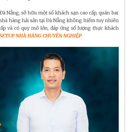
Đà Nẵng, sở hữu một số khách sạn cao cấp, quán bar
nhà hàng hải sản tại Đà Nẵng không hiếm tuy nhiên
cấp và có quy mô lớn, đáp ứng số lượng thực khách
SETUP NHÀ HÀNG CHUYÊN NGHIỆP