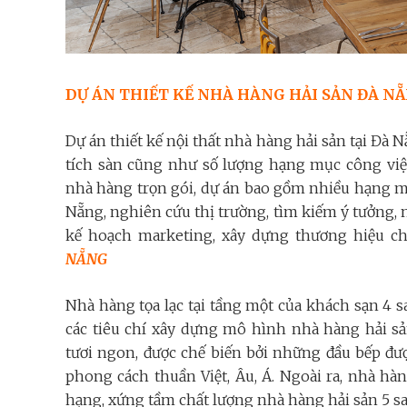
DỰ ÁN THIẾT KẾ NHÀ HÀNG HẢI SẢN ĐÀ N
Dự án thiết kế nội thất nhà hàng hải sản tại Đà 
tích sàn cũng như số lượng hạng mục công việc
nhà hàng trọn gói, dự án bao gồm nhiều hạng m
Nẵng, nghiên cứu thị trường, tìm kiếm ý tưởng, 
kế hoạch marketing, xây dựng thương hiệu c
NẴNG
Nhà hàng tọa lạc tại tầng một của khách sạn 4 s
các tiêu chí xây dựng mô hình nhà hàng hải s
tươi ngon, được chế biến bởi những đầu bếp đượ
phong cách thuần Việt, Âu, Á. Ngoài ra, nhà hà
hạng, xứng tầm chất lượng nhà hàng hải sản 5 sa