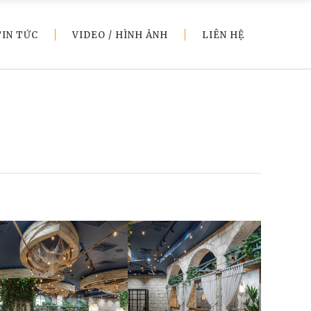
TIN TỨC
VIDEO / HÌNH ẢNH
LIÊN HỆ