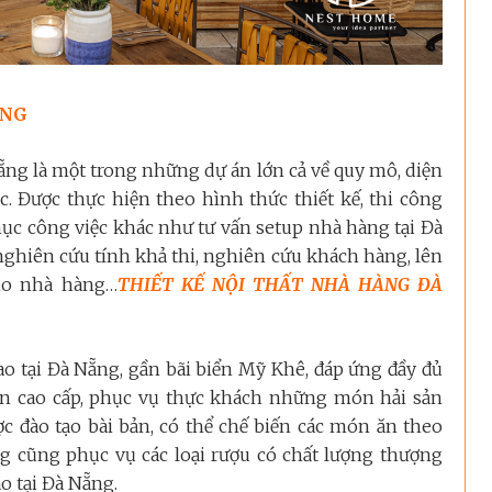
ẴNG
Nẵng là một trong những dự án lớn cả về quy mô, diện
. Được thực hiện theo hình thức thiết kế, thi công
ục công việc khác như tư vấn setup nhà hàng tại Đà
nghiên cứu tính khả thi, nghiên cứu khách hàng, lên
ho nhà hàng…
THIẾT KẾ NỘI THẤT NHÀ HÀNG ĐÀ
ao tại Đà Nẵng, gần bãi biển Mỹ Khê, đáp ứng đầy đủ
ản cao cấp, phục vụ thực khách những món hải sản
c đào tạo bài bản, có thể chế biến các món ăn theo
ng cũng phục vụ các loại rượu có chất lượng thượng
o tại Đà Nẵng.