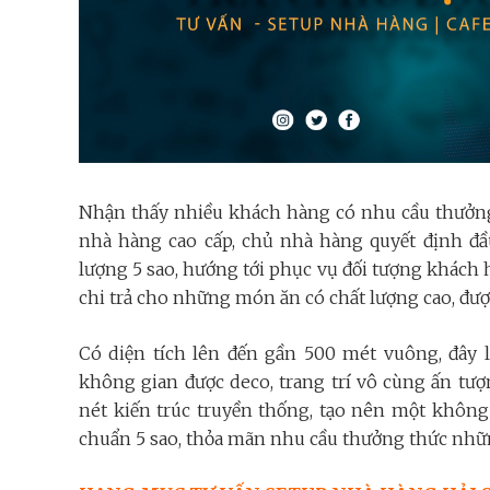
Nhận thấy nhiều khách hàng có nhu cầu thưởn
nhà hàng cao cấp, chủ nhà hàng quyết định đầ
lượng 5 sao, hướng tới phục vụ đối tượng khách 
chi trả cho những món ăn có chất lượng cao, được
Có diện tích lên đến gần 500 mét vuông, đây 
không gian được deco, trang trí vô cùng ấn tượ
nét kiến trúc truyền thống, tạo nên một không
chuẩn 5 sao, thỏa mãn nhu cầu thưởng thức nhữn