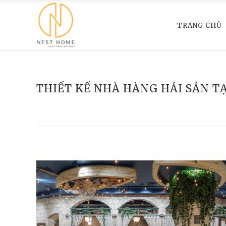
TRANG CHỦ
THIẾT KẾ NHÀ HÀNG HẢI SẢN T