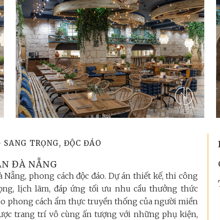
G SANG TRỌNG, ĐỘC ĐÁO
ẢN ĐÀ NẴNG
 Nẵng, phong cách độc đáo. Dự án thiết kế, thi công
ọng, lịch lãm, đáp ứng tối ưu nhu cầu thưởng thức
heo phong cách ẩm thực truyền thống của người miền
ược trang trí vô cùng ấn tượng với những phụ kiện,