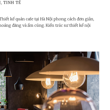
, TINH TẾ
iết kế quán cafe tại Hà Nội phong cách đơn giản,
thoáng đãng và ấm cúng. Kiến trúc sư thiết kế nội