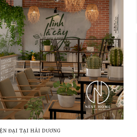
ỆN ĐẠI TẠI HẢI DƯƠNG