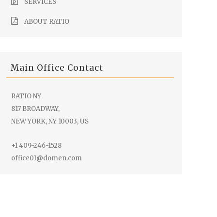
SERVICES
ABOUT RATIO
Main Office Contact
RATIO NY
817 BROADWAY,
NEW YORK, NY 10003, US
+1 409-246-1528
office01@domen.com