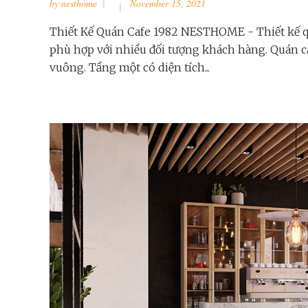
by
nesthome
November 15, 2021
Thiết Kế Quán Cafe 1982 NESTHOME - Thiết kế quá
phù hợp với nhiều đối tượng khách hàng. Quán c
vuông. Tầng một có diện tích...