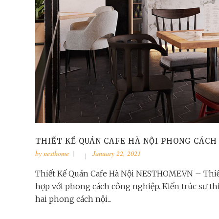
THIẾT KẾ QUÁN CAFE HÀ NỘI PHONG CÁCH 
by
nesthome
January 22, 2021
Thiết Kế Quán Cafe Hà Nội NESTHOME.VN – Thiết 
hợp với phong cách công nghiệp. Kiến trúc sư thiế
hai phong cách nội...