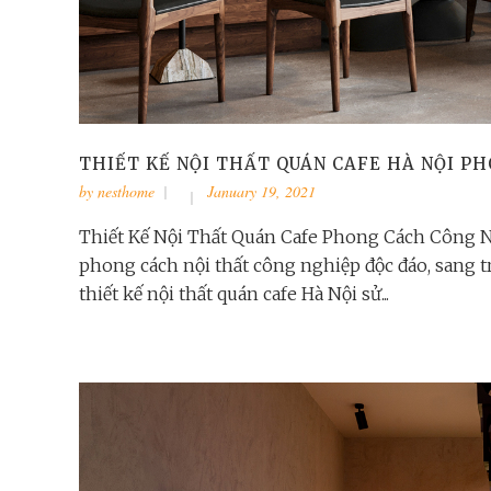
THIẾT KẾ NỘI THẤT QUÁN CAFE HÀ NỘI P
by
nesthome
January 19, 2021
Thiết Kế Nội Thất Quán Cafe Phong Cách Công 
phong cách nội thất công nghiệp độc đáo, sang t
thiết kế nội thất quán cafe Hà Nội sử...