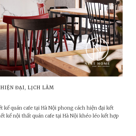
HIỆN ĐẠI, LỊCH LÃM
kế quán cafe tại Hà Nội phong cách hiện đại kết
t kế nội thất quán cafe tại Hà Nội khéo léo kết hợp