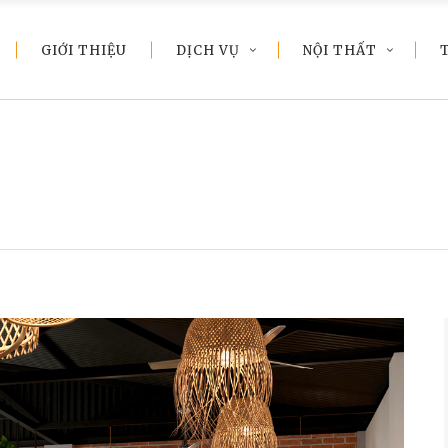
GIỚI THIỆU
DỊCH VỤ
NỘI THẤT