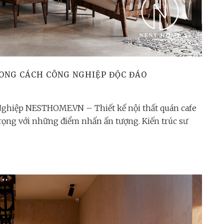
HONG CÁCH CÔNG NGHIỆP ĐỘC ĐÁO
Nghiệp NESTHOME.VN – Thiết kế nội thất quán cafe
rọng với những điểm nhấn ấn tượng. Kiến trúc sư