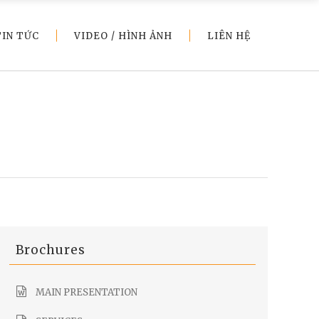
TIN TỨC
VIDEO / HÌNH ẢNH
LIÊN HỆ
Brochures
MAIN PRESENTATION