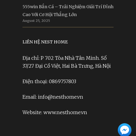
555win Bắn Cá – Trải Nghiệm Giải Trí Đỉnh
Cao Với Cơ Hội Thắng Lớn
August 25, 2025
LIÊN HỆ NEST HOME
Địa chỉ: P 702 Tòa Nhà Tân Minh. Số
37/27 Đại Cồ Việt, Hai Bà Trưng, Hà Nội
Điện thoại: 0869757803
Email: info@nesthome.vn
Website: www.nesthome.vn