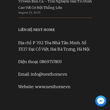
555win Bắn Cá – Trải Nghiệm Giải Trí Đỉnh
Cao Với Cơ Hội Thắng Lớn
August 25, 2025
LIÊN HỆ NEST HOME
Địa chỉ: P 702 Tòa Nhà Tân Minh. Số
37/27 Đại Cồ Việt, Hai Bà Trưng, Hà Nội
Điện thoại: 0869757803
Email: info@nesthome.vn
Website: www.nesthome.vn