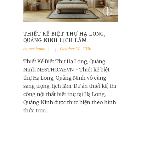
THIẾT KẾ BIỆT THỰ HẠ LONG,
QUẢNG NINH LỊCH LÃM
by
nesthome
October 27, 2020
Thiết Kế Biệt Thự Hạ Long, Quảng
Ninh NESTHOME.VN - Thiết kế biệt
thự Hạ Long, Quảng Ninh vô cùng
sang trọng, lịch lãm. Dự án thiết kế, thi
công nội thất biệt thự tại Hạ Long,
Quảng Ninh được thực hiện theo hình
thức trọn...