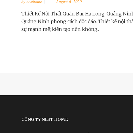
by
nesthome
August 6, 2020
Thiết Kế Nội Thất Quán Bar Hạ Long, Quảng Nin
Quảng Ninh phong cách độc đáo. Thiết kế nội th
sự mạnh mẽ; kiến tạo nên không...
CÔNG TY NEST HOME