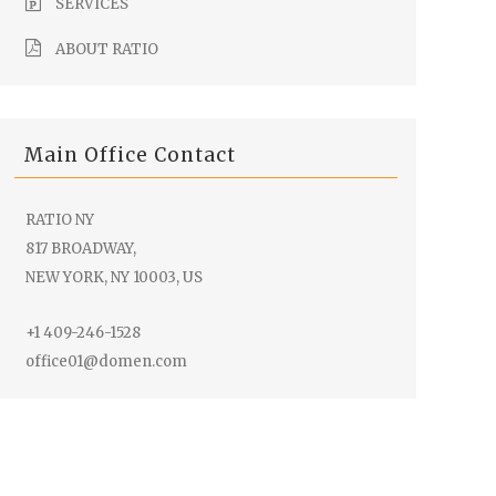
SERVICES
ABOUT RATIO
Main Office Contact
RATIO NY
817 BROADWAY,
NEW YORK, NY 10003, US
+1 409-246-1528
office01@domen.com