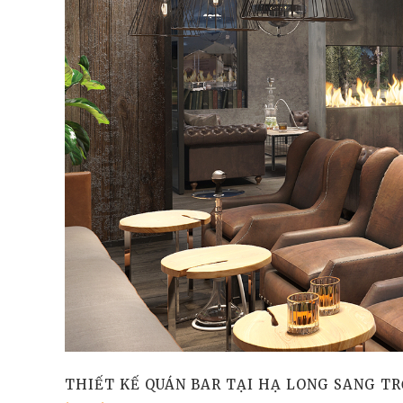
THIẾT KẾ QUÁN BAR TẠI HẠ LONG SANG TR