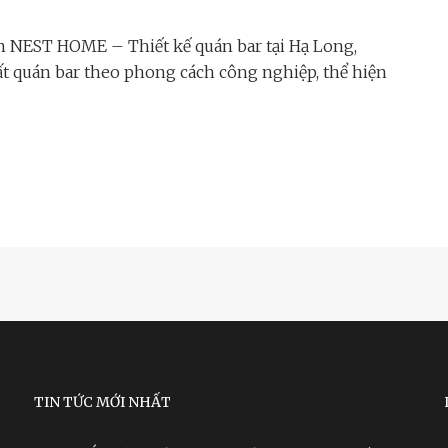
h NEST HOME – Thiết kế quán bar tại Hạ Long,
ất quán bar theo phong cách công nghiệp, thể hiện
TIN TỨC MỚI NHẤT