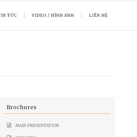
TIN TỨC
VIDEO / HÌNH ẢNH
LIÊN HỆ
Brochures
MAIN PRESENTATION