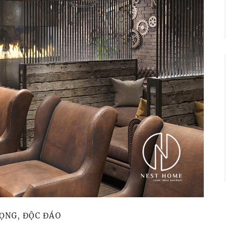
ỌNG, ĐỘC ĐÁO