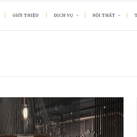
GIỚI THIỆU
DỊCH VỤ
NỘI THẤT