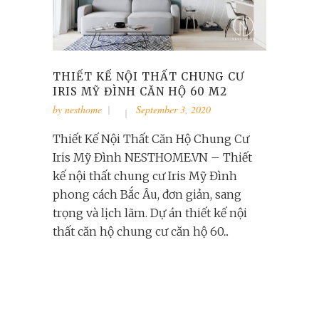
THIẾT KẾ NỘI THẤT CHUNG CƯ
IRIS MỸ ĐÌNH CĂN HỘ 60 M2
by
nesthome
September 3, 2020
Thiết Kế Nội Thất Căn Hộ Chung Cư
Iris Mỹ Đình NESTHOME.VN – Thiết
kế nội thất chung cư Iris Mỹ Đình
phong cách Bắc Âu, đơn giản, sang
trọng và lịch lãm. Dự án thiết kế nội
thất căn hộ chung cư căn hộ 60...