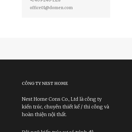
+1 409-246-1528
office01@domen.com
CÔNG TY NEST HOME
Nest Home Cons Co., Ltd là công ty
kiến trúc, chuyên thiết kế / thi công và
hoàn thiện nội thất.