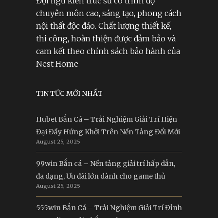
Đội ngũ kiến trúc sư có trình độ
chuyên môn cao, sáng tạo, phong cách
nội thất độc đáo. Chất lượng thiết kế,
thi công, hoàn thiện được đảm bảo và
cam kết theo chính sách bảo hành của
Nest Home
TIN TỨC MỚI NHẤT
Hubet Bắn Cá – Trải Nghiệm Giải Trí Hiện
Đại Đầy Hứng Khởi Trên Nền Tảng Đổi Mới
August 25, 2025
99win Bắn cá – Nền tảng giải trí hấp dẫn,
đa dạng, Ưu đãi lớn dành cho game thủ
August 25, 2025
555win Bắn Cá – Trải Nghiệm Giải Trí Đỉnh