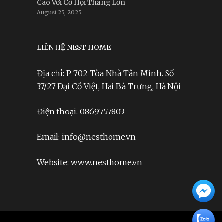
Cao Với Cơ Hội Thắng Lớn
August 25, 2025
LIÊN HỆ NEST HOME
Địa chỉ: P 702 Tòa Nhà Tân Minh. Số
37/27 Đại Cồ Việt, Hai Bà Trưng, Hà Nội
Điện thoại: 0869757803
Email: info@nesthome.vn
Website: www.nesthome.vn