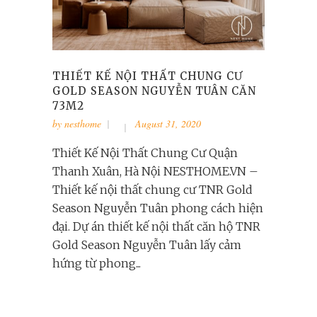
THIẾT KẾ NỘI THẤT CHUNG CƯ
GOLD SEASON NGUYỄN TUÂN CĂN
73M2
by
nesthome
August 31, 2020
Thiết Kế Nội Thất Chung Cư Quận
Thanh Xuân, Hà Nội NESTHOME.VN –
Thiết kế nội thất chung cư TNR Gold
Season Nguyễn Tuân phong cách hiện
đại. Dự án thiết kế nội thất căn hộ TNR
Gold Season Nguyễn Tuân lấy cảm
hứng từ phong...