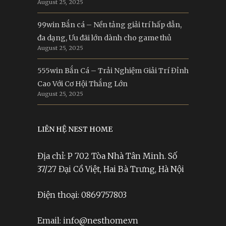
August 25, 2025
99win Bắn cá – Nền tảng giải trí hấp dẫn,
đa dạng, Ưu đãi lớn dành cho game thủ
August 25, 2025
555win Bắn Cá – Trải Nghiệm Giải Trí Đỉnh
Cao Với Cơ Hội Thắng Lớn
August 25, 2025
LIÊN HỆ NEST HOME
Địa chỉ: P 702 Tòa Nhà Tân Minh. Số
37/27 Đại Cồ Việt, Hai Bà Trưng, Hà Nội
Điện thoại: 0869757803
Email: info@nesthome.vn