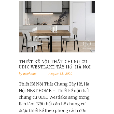
THIẾT KẾ NỘI THẤT CHUNG CƯ
UDIC WESTLAKE TÂY HỒ, HÀ NỘI
by
nesthome
August 13, 2020
Thiết Kế Nội Thất Chung Tây Hồ, Hà
Nội NEST HOME – Thiết kế nội thất
chung cư UDIC Westlake sang trọng,
lịch lãm. Nội thất căn hộ chung cư
được thiết kế theo phong cách đơn