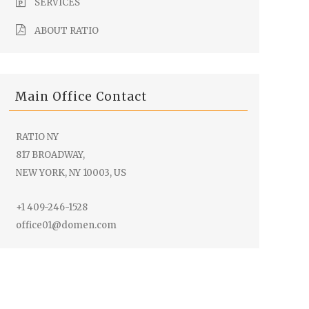
SERVICES
ABOUT RATIO
Main Office Contact
RATIO NY
817 BROADWAY,
NEW YORK, NY 10003, US
+1 409-246-1528
office01@domen.com