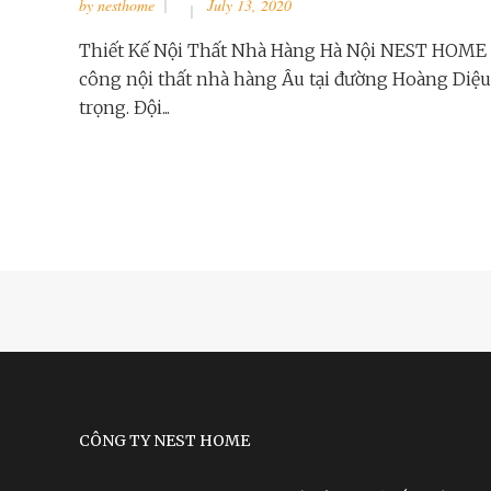
by
nesthome
July 13, 2020
Thiết Kế Nội Thất Nhà Hàng Hà Nội NEST HOME – T
công nội thất nhà hàng Âu tại đường Hoàng Diệu
trọng. Đội...
CÔNG TY NEST HOME