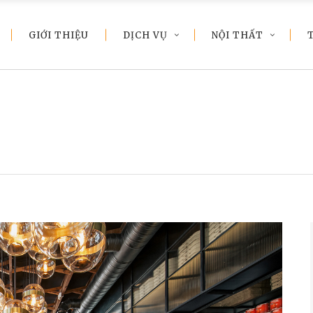
GIỚI THIỆU
DỊCH VỤ
NỘI THẤT