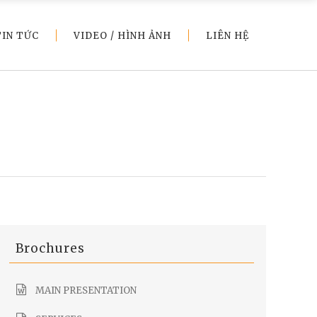
TIN TỨC
VIDEO / HÌNH ẢNH
LIÊN HỆ
Brochures
MAIN PRESENTATION