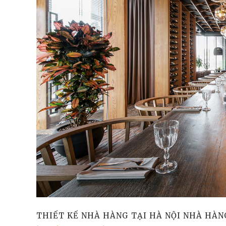
THIẾT KẾ NHÀ HÀNG TẠI HÀ NỘI NHÀ HÀN