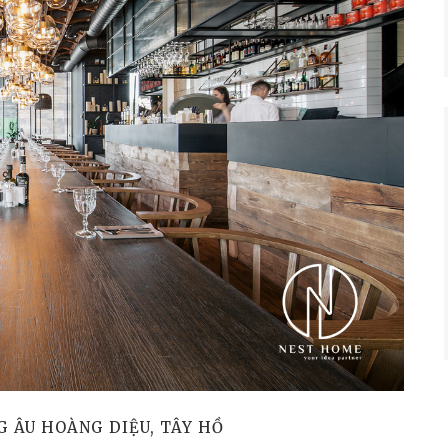
G ÂU HOÀNG DIỆU, TÂY HỒ