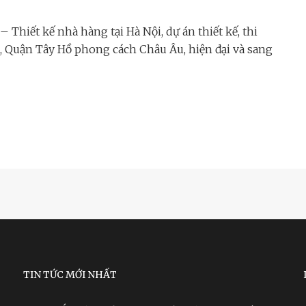
hiết kế nhà hàng tại Hà Nội, dự án thiết kế, thi
, Quận Tây Hồ phong cách Châu Âu, hiện đại và sang
TIN TỨC MỚI NHẤT