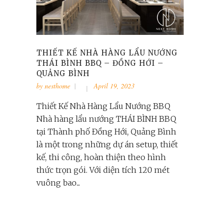
THIẾT KẾ NHÀ HÀNG LẨU NƯỚNG
THÁI BÌNH BBQ – ĐỒNG HỚI –
QUẢNG BÌNH
by
nesthome
April 19, 2023
Thiết Kế Nhà Hàng Lẩu Nướng BBQ
Nhà hàng lẩu nướng THÁI BÌNH BBQ
tại Thành phố Đồng Hới, Quảng Bình
là một trong những dự án setup, thiết
kế, thi công, hoàn thiện theo hình
thức trọn gói. Với diện tích 120 mét
vuông bao...