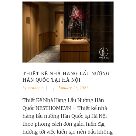
THIẾT KẾ NHÀ HÀNG LẨU NƯỚNG
HÀN QUỐC TẠI HÀ NỘI
by
nesthome
January 11, 2021
Thiết Kế Nhà Hàng Lẩu Nướng Hàn
Quốc NESTHOME.VN – Thiết kế nhà
hàng lẩu nướng Hàn Quốc tại Hà Nội
theo phong cách đơn giản, hiện đại,
hướng tới việc kiến tạo nên bầu không