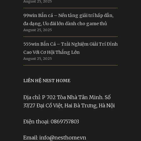
August 25, 2025
99win Bắn cá – Nền tảng giải trí hấp dẫn,
đa dạng, Ưu đãi lớn dành cho game thủ
August 25, 2025
555win Bắn Cá – Trải Nghiệm Giải Trí Đỉnh
Cao Với Cơ Hội Thắng Lớn
August 25, 2025
LIÊN HỆ NEST HOME
Địa chỉ: P 702 Tòa Nhà Tân Minh. Số
37/27 Đại Cồ Việt, Hai Bà Trưng, Hà Nội
Điện thoại: 0869757803
Email: info@nesthome.vn