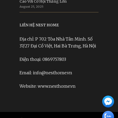
Cao Với Cơ Hội Thắng Lớn
August 25, 2025
LIÊN HỆ NEST HOME
Địa chỉ: P 702 Tòa Nhà Tân Minh. Số
37/27 Đại Cồ Việt, Hai Bà Trưng, Hà Nội
Điện thoại: 0869757803
Email: info@nesthome.vn
Website: www.nesthome.vn