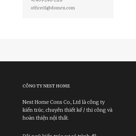
+1 409-246-1528
office01@domen.com
CÔNG TY NEST HOME
Nest Home Cons Co., Ltd là công ty
kiến trúc, chuyên thiết kế / thi công và
hoàn thiện nội thất.