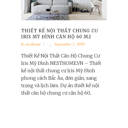
THIẾT KẾ NỘI THẤT CHUNG CƯ
IRIS MỸ ĐÌNH CĂN HỘ 60 M2
by
nesthome
September 3, 2020
Thiết Kế Nội Thất Căn Hộ Chung Cư
Iris Mỹ Đình NESTHOME.VN – Thiết
kế nội thất chung cư Iris Mỹ Đình
phong cách Bắc Âu, đơn giản, sang
trọng và lịch lãm. Dự án thiết kế nội
thất căn hộ chung cư căn hộ 60...