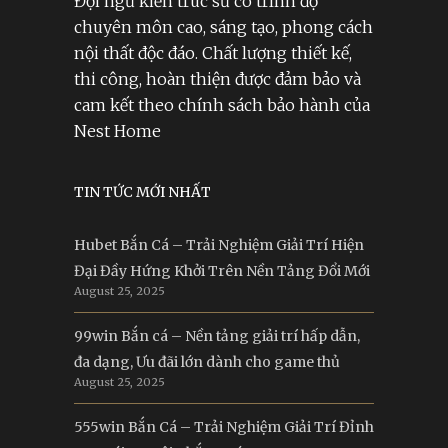
Đội ngũ kiến trúc sư có trình độ
chuyên môn cao, sáng tạo, phong cách
nội thất độc đáo. Chất lượng thiết kế,
thi công, hoàn thiện được đảm bảo và
cam kết theo chính sách bảo hành của
Nest Home
TIN TỨC MỚI NHẤT
Hubet Bắn Cá – Trải Nghiệm Giải Trí Hiện
Đại Đầy Hứng Khởi Trên Nền Tảng Đổi Mới
August 25, 2025
99win Bắn cá – Nền tảng giải trí hấp dẫn,
đa dạng, Ưu đãi lớn dành cho game thủ
August 25, 2025
555win Bắn Cá – Trải Nghiệm Giải Trí Đỉnh