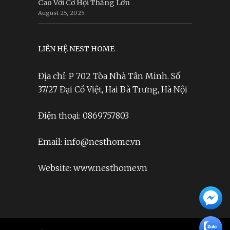
Cao Với Cơ Hội Thắng Lớn
August 25, 2025
LIÊN HỆ NEST HOME
Địa chỉ: P 702 Tòa Nhà Tân Minh. Số
37/27 Đại Cồ Việt, Hai Bà Trưng, Hà Nội
Điện thoại: 0869757803
Email: info@nesthome.vn
Website: www.nesthome.vn