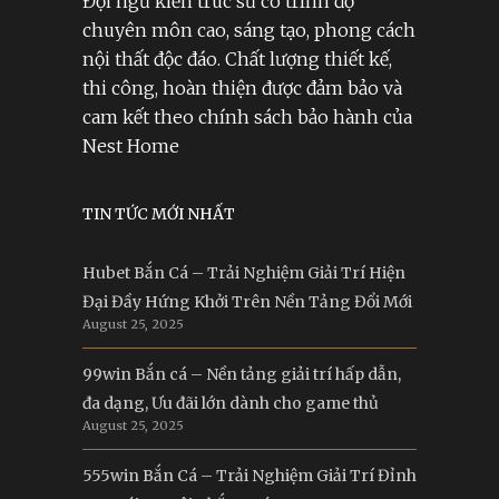
Đội ngũ kiến trúc sư có trình độ
chuyên môn cao, sáng tạo, phong cách
nội thất độc đáo. Chất lượng thiết kế,
thi công, hoàn thiện được đảm bảo và
cam kết theo chính sách bảo hành của
Nest Home
TIN TỨC MỚI NHẤT
Hubet Bắn Cá – Trải Nghiệm Giải Trí Hiện
Đại Đầy Hứng Khởi Trên Nền Tảng Đổi Mới
August 25, 2025
99win Bắn cá – Nền tảng giải trí hấp dẫn,
đa dạng, Ưu đãi lớn dành cho game thủ
August 25, 2025
555win Bắn Cá – Trải Nghiệm Giải Trí Đỉnh