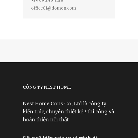
+1 409-246-1528
office01@domen.com
CÔNG TY NEST HOME
Nest Home Cons Co., Ltd là công ty
kiến trúc, chuyên thiết kế / thi công và
hoàn thiện nội thất.