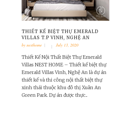
THIẾT KẾ BIỆT THỰ EMERALD
VILLAS T.P VINH, NGHỆ AN
by
nesthome
July 13, 2020
Thiết Kế Nội Thất Biệt Thự Emerald
Villas NEST HOME – Thiết kế biệt thự
Emerald Villas Vinh, Nghệ An là dự án
thiết kế và thi công nội thất biệt thự
xinh thái thuộc khu đô thị Xuân An
Green Park. Dự án được thực...