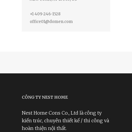
+1 409-246-1528
office01@domen.com
CÔNG TY NEST HOME
Nest Home Cons Co., Ltd là công ty
kiến trúc, chuyên thiết kế / thi công và
hoàn thiện nội thất.