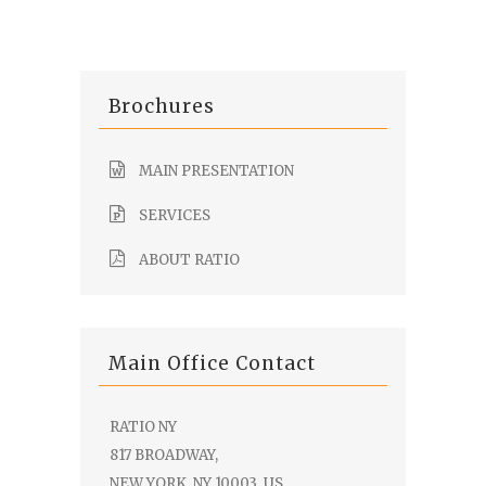
Brochures
MAIN PRESENTATION
SERVICES
ABOUT RATIO
Main Office Contact
RATIO NY
817 BROADWAY,
NEW YORK, NY 10003, US