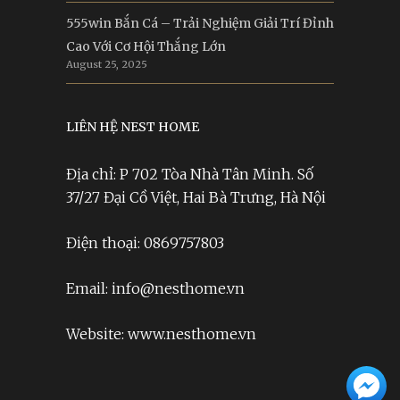
555win Bắn Cá – Trải Nghiệm Giải Trí Đỉnh
Cao Với Cơ Hội Thắng Lớn
August 25, 2025
LIÊN HỆ NEST HOME
Địa chỉ: P 702 Tòa Nhà Tân Minh. Số
37/27 Đại Cồ Việt, Hai Bà Trưng, Hà Nội
Điện thoại: 0869757803
Email: info@nesthome.vn
Website: www.nesthome.vn