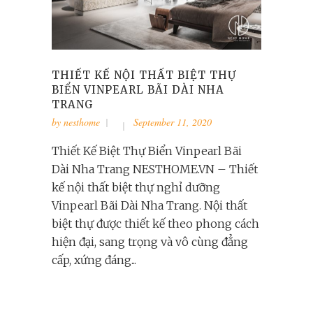
THIẾT KẾ NỘI THẤT BIỆT THỰ
BIỂN VINPEARL BÃI DÀI NHA
TRANG
by
nesthome
September 11, 2020
Thiết Kế Biệt Thự Biển Vinpearl Bãi
Dài Nha Trang NESTHOME.VN – Thiết
kế nội thất biệt thự nghỉ dưỡng
Vinpearl Bãi Dài Nha Trang. Nội thất
biệt thự được thiết kế theo phong cách
hiện đại, sang trọng và vô cùng đẳng
cấp, xứng đáng...