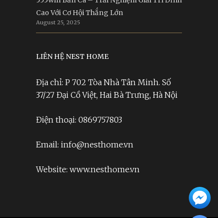
555win Bắn Cá – Trải Nghiệm Giải Trí Đỉnh
Cao Với Cơ Hội Thắng Lớn
August 25, 2025
LIÊN HỆ NEST HOME
Địa chỉ: P 702 Tòa Nhà Tân Minh. Số
37/27 Đại Cồ Việt, Hai Bà Trưng, Hà Nội
Điện thoại: 0869757803
Email: info@nesthome.vn
Website: www.nesthome.vn