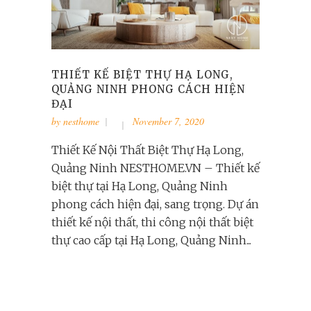
THIẾT KẾ BIỆT THỰ HẠ LONG,
QUẢNG NINH PHONG CÁCH HIỆN
ĐẠI
by
nesthome
November 7, 2020
Thiết Kế Nội Thất Biệt Thự Hạ Long,
Quảng Ninh NESTHOME.VN – Thiết kế
biệt thự tại Hạ Long, Quảng Ninh
phong cách hiện đại, sang trọng. Dự án
thiết kế nội thất, thi công nội thất biệt
thự cao cấp tại Hạ Long, Quảng Ninh...