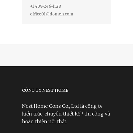
+1 409-246-1528
office01@domen.com
CÔNG TY NEST HOME
Nest Home Cons Co., Ltd là công ty
kiến trúc, chuyên thiết kế / thi công và
hoàn thiện nội thất.