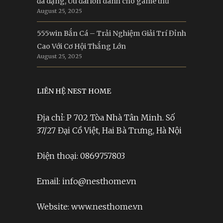
đa dạng, Ưu đãi lớn dành cho game thủ
August 25, 2025
555win Bắn Cá – Trải Nghiệm Giải Trí Đỉnh
Cao Với Cơ Hội Thắng Lớn
August 25, 2025
LIÊN HỆ NEST HOME
Địa chỉ: P 702 Tòa Nhà Tân Minh. Số
37/27 Đại Cồ Việt, Hai Bà Trưng, Hà Nội
Điện thoại: 0869757803
Email: info@nesthome.vn
Website: www.nesthome.vn