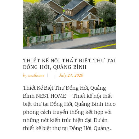
THIẾT KẾ NỘI THẤT BIỆT THỰ TẠI
ĐỒNG HỚI, QUẢNG BÌNH
by
nesthome
July 24, 2020
Thiết Kế Biệt Thự Đồng Hới, Quảng
Bình NEST HOME – Thiết kế nội thất
biệt thự tại Đồng Hới, Quảng Bình theo
phong cách truyền thống kết hợp với
những nét kiến trúc hiện đại. Dự án
thiết kế biệt thự tại Đồng Hới, Quảng...