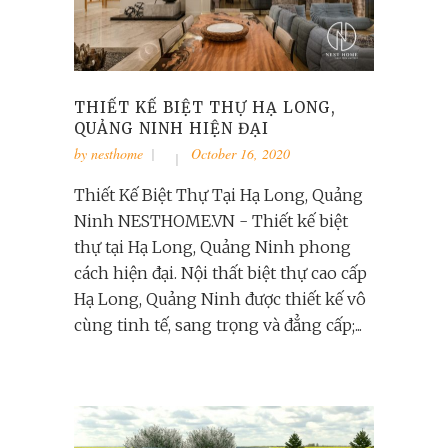
THIẾT KẾ BIỆT THỰ HẠ LONG,
QUẢNG NINH HIỆN ĐẠI
by
nesthome
October 16, 2020
Thiết Kế Biệt Thự Tại Hạ Long, Quảng
Ninh NESTHOME.VN - Thiết kế biệt
thự tại Hạ Long, Quảng Ninh phong
cách hiện đại. Nội thất biệt thự cao cấp
Hạ Long, Quảng Ninh được thiết kế vô
cùng tinh tế, sang trọng và đẳng cấp;...