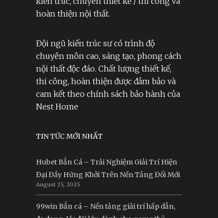
kiến trúc, chuyên thiết kế / thi công và
hoàn thiện nội thất.
Đội ngũ kiến trúc sư có trình độ
chuyên môn cao, sáng tạo, phong cách
nội thất độc đáo. Chất lượng thiết kế,
thi công, hoàn thiện được đảm bảo và
cam kết theo chính sách bảo hành của
Nest Home
TIN TỨC MỚI NHẤT
Hubet Bắn Cá – Trải Nghiệm Giải Trí Hiện
Đại Đầy Hứng Khởi Trên Nền Tảng Đổi Mới
August 25, 2025
99win Bắn cá – Nền tảng giải trí hấp dẫn,