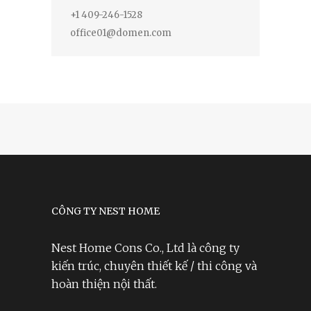
+1 409-246-1528
office01@domen.com
CÔNG TY NEST HOME
Nest Home Cons Co., Ltd là công ty
kiến trúc, chuyên thiết kế / thi công và
hoàn thiện nội thất.