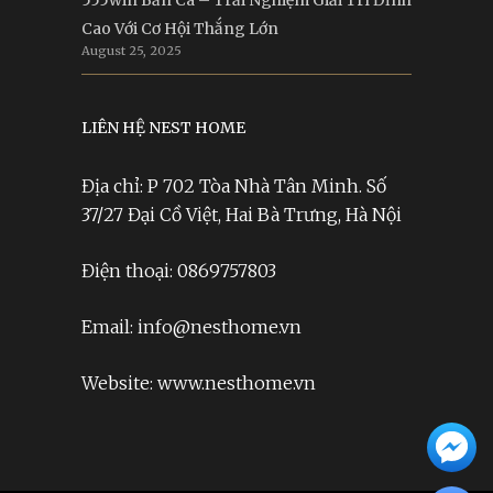
555win Bắn Cá – Trải Nghiệm Giải Trí Đỉnh
Cao Với Cơ Hội Thắng Lớn
August 25, 2025
LIÊN HỆ NEST HOME
Địa chỉ: P 702 Tòa Nhà Tân Minh. Số
37/27 Đại Cồ Việt, Hai Bà Trưng, Hà Nội
Điện thoại: 0869757803
Email: info@nesthome.vn
Website: www.nesthome.vn