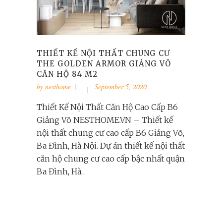
THIẾT KẾ NỘI THẤT CHUNG CƯ
THE GOLDEN ARMOR GIẢNG VÕ
CĂN HỘ 84 M2
by
nesthome
September 5, 2020
Thiết Kế Nội Thất Căn Hộ Cao Cấp B6
Giảng Võ NESTHOME.VN – Thiết kế
nội thất chung cư cao cấp B6 Giảng Võ,
Ba Đình, Hà Nội. Dự án thiết kế nội thất
căn hộ chung cư cao cấp bậc nhất quận
Ba Đình, Hà...