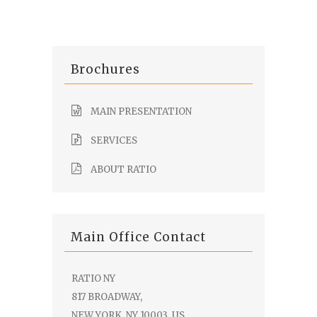
Brochures
MAIN PRESENTATION
SERVICES
ABOUT RATIO
Main Office Contact
RATIO NY
817 BROADWAY,
NEW YORK, NY 10003, US