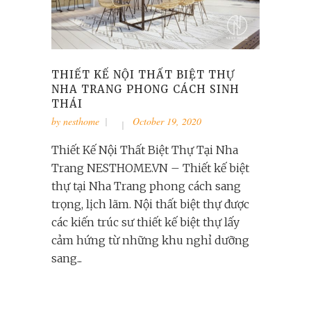
THIẾT KẾ NỘI THẤT BIỆT THỰ
NHA TRANG PHONG CÁCH SINH
THÁI
by
nesthome
October 19, 2020
Thiết Kế Nội Thất Biệt Thự Tại Nha
Trang NESTHOME.VN – Thiết kế biệt
thự tại Nha Trang phong cách sang
trọng, lịch lãm. Nội thất biệt thự được
các kiến trúc sư thiết kế biệt thự lấy
cảm hứng từ những khu nghỉ dưỡng
sang...