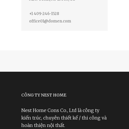
+1 409-246-1528
office01@domen.com
CÔNG TY NEST HOME
Nest Home Cons Co., Ltd là công ty
kiến trúc, chuyên thiết kế / thi công và
hoàn thiện nội thất.