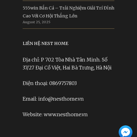
555win Bắn Cá – Trải Nghiệm Giải Trí Đỉnh
Cao Với Cơ Hội Thắng Lớn
August 25, 2025
LIÊN HỆ NEST HOME
Địa chỉ: P 702 Tòa Nhà Tân Minh. Số
37/27 Đại Cồ Việt, Hai Bà Trưng, Hà Nội
Điện thoại: 0869757803
Email: info@nesthome.vn
Website: www.nesthome.vn