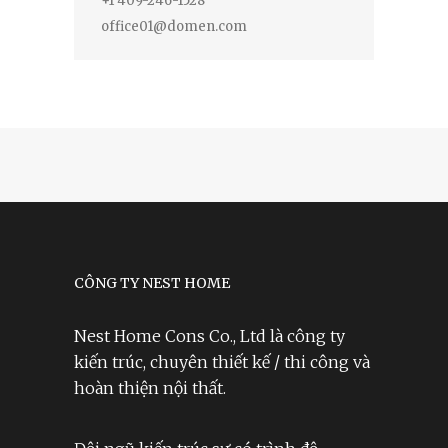
+1 409-246-1528
office01@domen.com
CÔNG TY NEST HOME
Nest Home Cons Co., Ltd là công ty
kiến trúc, chuyên thiết kế / thi công và
hoàn thiện nội thất.