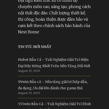
Đội ngũ kiến trúc sư có trình độ
chuyên môn cao, sáng tạo, phong cách
nội thất độc đáo. Chất lượng thiết kế,
thi công, hoàn thiện được đảm bảo và
cam kết theo chính sách bảo hành của
Nest Home
TIN TỨC MỚI NHẤT
Hubet Bắn Cá – Trải Nghiệm Giải Trí Hiện
Đại Đầy Hứng Khởi Trên Nền Tảng Đổi Mới
August 25, 2025
99win Bắn cá – Nền tảng giải trí hấp dẫn,
đa dạng, Ưu đãi lớn dành cho game thủ
August 25, 2025
555win Bắn Cá – Trải Nghiệm Giải Trí Đỉnh