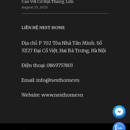
Cao Với Cơ Hội Thắng Lớn
August 25, 2025
LIÊN HỆ NEST HOME
Địa chỉ: P 702 Tòa Nhà Tân Minh. Số
37/27 Đại Cồ Việt, Hai Bà Trưng, Hà Nội
Điện thoại: 0869757803
Email: info@nesthome.vn
Website: www.nesthome.vn