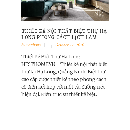
THIẾT KẾ NỘI THẤT BIỆT THỰ HẠ
LONG PHONG CÁCH LỊCH LÃM
by
nesthome
October 12, 2020
Thiết Kế Biệt Thự Hạ Long
NESTHOME.VN - Thiết kế nội thất biệt
thự tại Hạ Long, Quảng Ninh. Biệt thự
cao cấp được thiết kế theo phong cách
cổ điển kết hợp với một vài đường nét
hiện đại. Kiến trúc sư thiết kế biệt...