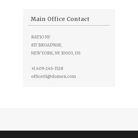
Main Office Contact
RATIO NY
817 BROADWAY,
NEW YORK, NY 10003, US
+1 409-246-1528
office01@domen.com