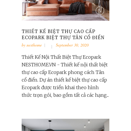
THIẾT KẾ BIỆT THỰ CAO CẤP
ECOPARK BIỆT THỰ TÂN CỔ ĐIỂN
by
nesthome
September 30, 2020
Thiết Kế Nội Thất Biệt Thự Ecopark
NESTHOME.VN - Thiết kế nội thất biệt
thự cao cấp Ecopark phong cách Tân
cổ điển. Dự án thiết kế biệt thự cao cấp
Ecopark được triển khai theo hình
thức trọn gói, bao gồm tất cả các hạng...