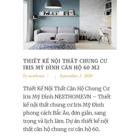
THIẾT KẾ NỘI THẤT CHUNG CƯ
IRIS MỸ ĐÌNH CĂN HỘ 60 M2
by
nesthome
September 3, 2020
Thiết Kế Nội Thất Căn Hộ Chung Cư
Iris Mỹ Đình NESTHOME.VN – Thiết
kế nội thất chung cư Iris Mỹ Đình
phong cách Bắc Âu, đơn giản, sang
trọng và lịch lãm. Dự án thiết kế nội
thất căn hộ chung cư căn hộ 60...