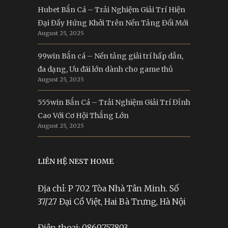
Hubet Bắn Cá – Trải Nghiệm Giải Trí Hiện
Đại Đầy Hứng Khởi Trên Nền Tảng Đổi Mới
August 25, 2025
99win Bắn cá – Nền tảng giải trí hấp dẫn,
đa dạng, Ưu đãi lớn dành cho game thủ
August 25, 2025
555win Bắn Cá – Trải Nghiệm Giải Trí Đỉnh
Cao Với Cơ Hội Thắng Lớn
August 25, 2025
LIÊN HỆ NEST HOME
Địa chỉ: P 702 Tòa Nhà Tân Minh. Số
37/27 Đại Cồ Việt, Hai Bà Trưng, Hà Nội
Điện thoại: 0869757803