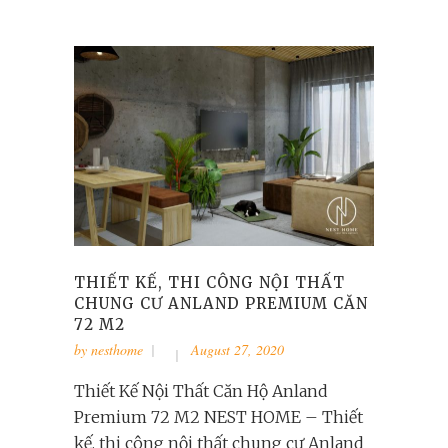
THIẾT KẾ, THI CÔNG NỘI THẤT
CHUNG CƯ ANLAND PREMIUM CĂN
72 M2
by
nesthome
August 27, 2020
Thiết Kế Nội Thất Căn Hộ Anland
Premium 72 M2 NEST HOME – Thiết
kế, thi công nội thất chung cư Anland