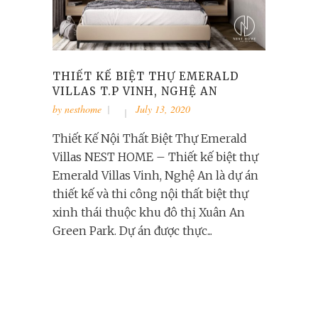
THIẾT KẾ BIỆT THỰ EMERALD
VILLAS T.P VINH, NGHỆ AN
by
nesthome
July 13, 2020
Thiết Kế Nội Thất Biệt Thự Emerald
Villas NEST HOME – Thiết kế biệt thự
Emerald Villas Vinh, Nghệ An là dự án
thiết kế và thi công nội thất biệt thự
xinh thái thuộc khu đô thị Xuân An
Green Park. Dự án được thực...