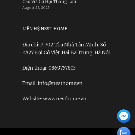
Cao Với Cơ Hội Thắng Lớn
August 25, 2025
LIÊN HỆ NEST HOME
Địa chỉ: P 702 Tòa Nhà Tân Minh. Số
37/27 Đại Cồ Việt, Hai Bà Trưng, Hà Nội
Điện thoại: 0869757803
Email: info@nesthome.vn
Website: www.nesthome.vn