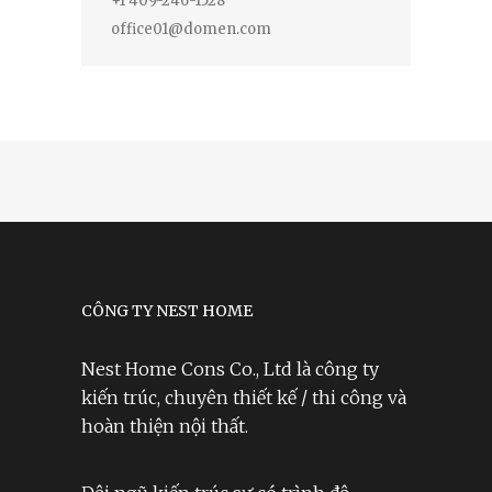
+1 409-246-1528
office01@domen.com
CÔNG TY NEST HOME
Nest Home Cons Co., Ltd là công ty
kiến trúc, chuyên thiết kế / thi công và
hoàn thiện nội thất.