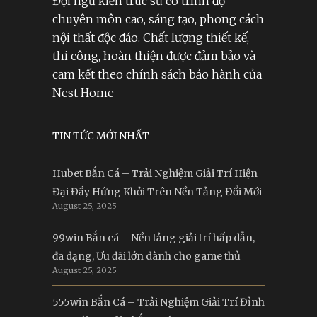
Đội ngũ kiến trúc sư có trình độ
chuyên môn cao, sáng tạo, phong cách
nội thất độc đáo. Chất lượng thiết kế,
thi công, hoàn thiện được đảm bảo và
cam kết theo chính sách bảo hành của
Nest Home
TIN TỨC MỚI NHẤT
Hubet Bắn Cá – Trải Nghiệm Giải Trí Hiện
Đại Đầy Hứng Khởi Trên Nền Tảng Đổi Mới
August 25, 2025
99win Bắn cá – Nền tảng giải trí hấp dẫn,
đa dạng, Ưu đãi lớn dành cho game thủ
August 25, 2025
555win Bắn Cá – Trải Nghiệm Giải Trí Đỉnh