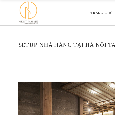
TRANG CHỦ
SETUP NHÀ HÀNG TẠI HÀ NỘI T