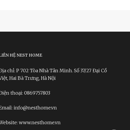
LIÊN HỆ NEST HOME
Địa chỉ: P 702 Tòa Nhà Tân Minh. Số 37/27 Đại Cồ
Việt, Hai Bà Trưng, Hà Nội
Điện thoại: 0869757803
Email: info@nesthome.vn
Website: www.nesthome.vn