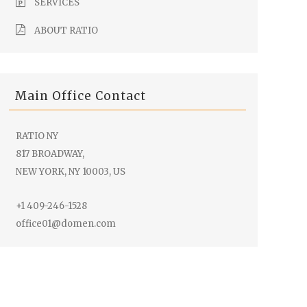
SERVICES
ABOUT RATIO
Main Office Contact
RATIO NY
817 BROADWAY,
NEW YORK, NY 10003, US
+1 409-246-1528
office01@domen.com