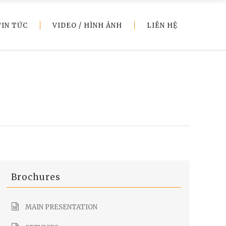
TIN TỨC
VIDEO / HÌNH ẢNH
LIÊN HỆ
Brochures
MAIN PRESENTATION