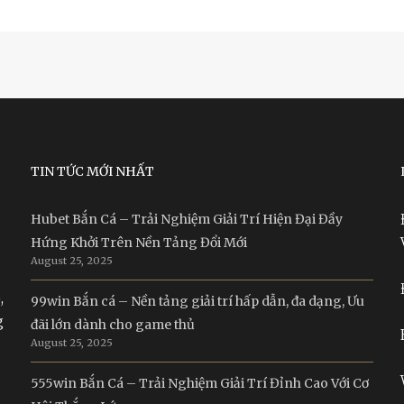
TIN TỨC MỚI NHẤT
Hubet Bắn Cá – Trải Nghiệm Giải Trí Hiện Đại Đầy
Hứng Khởi Trên Nền Tảng Đổi Mới
August 25, 2025
,
99win Bắn cá – Nền tảng giải trí hấp dẫn, đa dạng, Ưu
g
đãi lớn dành cho game thủ
August 25, 2025
555win Bắn Cá – Trải Nghiệm Giải Trí Đỉnh Cao Với Cơ