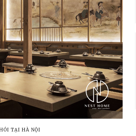
ÓI TẠI HÀ NỘI