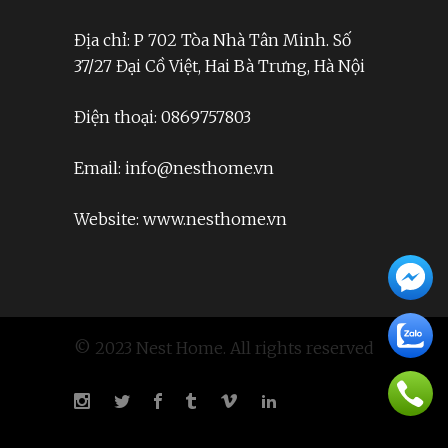
Địa chỉ: P 702 Tòa Nhà Tân Minh. Số
37/27 Đại Cồ Việt, Hai Bà Trưng, Hà Nội
Điện thoại: 0869757803
Email: info@nesthome.vn
Website: www.nesthome.vn
© 2023 Nest Home. All rights reserved