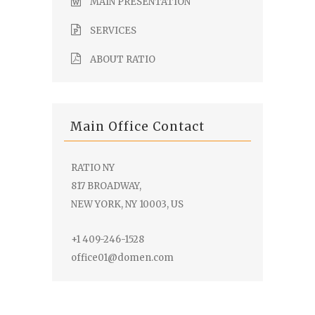
MAIN PRESENTATION
SERVICES
ABOUT RATIO
Main Office Contact
RATIO NY
817 BROADWAY,
NEW YORK, NY 10003, US
+1 409-246-1528
office01@domen.com