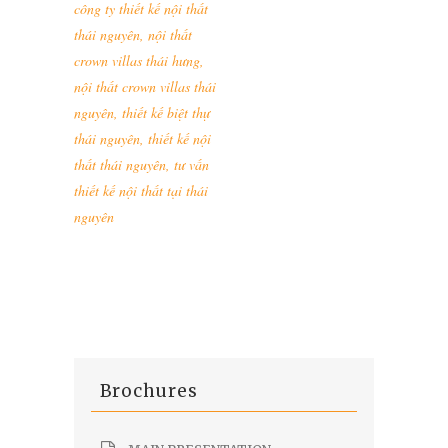
công ty thiết kế nội thất
thái nguyên
,
nội thất
crown villas thái hưng
,
nội thất crown villas thái
nguyên
,
thiết kế biệt thự
thái nguyên
,
thiết kế nội
thất thái nguyên
,
tư vấn
thiết kế nội thất tại thái
nguyên
Brochures