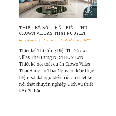
THIẾT KẾ NỘI THẤT BIỆT THỰ
CROWN VILLAS THÁI NGUYÊN
by
nesthome
Tin Tức
September 18, 2020
Thiết kế, Thi Công Biệt Thự Crown
Villas Thái Hưng NESTHOME.VN –
Thiết kế nội thất dự án Crown Villas
Thái Hưng tại Thái Nguyên được thực
hiện bởi đội ngũ kiến trúc sư thiết kế
nội thất chuyên nghiệp. Dịch vụ thiết
kế nội thất...