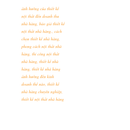
ảnh hưởng của thiết kế
nội thất đến doanh thu
nhà hàng
,
báo giá thiết kế
nội thất nhà hàng.
,
cách
chọn thiết kế nhà hàng
,
phong cách nội thất nhà
hàng
,
thi công nội thất
nhà hàng
,
thiết kế nhà
hàng
,
thiết kế nhà hàng
ảnh hưởng đến kinh
doanh thế nào
,
thiết kế
nhà hàng chuyên nghiệp
,
thiết kế nội thất nhà hàng