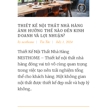
THIẾT KẾ NỘI THẤT NHÀ HÀNG
ẢNH HƯỞNG THẾ NÀO ĐẾN KINH
DOANH VÀ LỢI NHUẬN?
by
nesthome
Tin Tức
July 1, 2024
Thiết Kế Nội Thất Nhà Hàng
NESTHOME – Thiết kế nội thất nhà
hàng đóng vai trò vô cùng quan trọng
trong việc tạo nên trải nghiệm tổng
thể cho khách hàng. Một không gian
nội thất được thiết kế đẹp mắt và hợp lý
không...