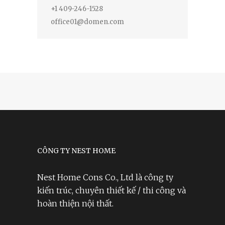
+1 409-246-1528
office01@domen.com
CÔNG TY NEST HOME
Nest Home Cons Co., Ltd là công ty
kiến trúc, chuyên thiết kế / thi công và
hoàn thiện nội thất.