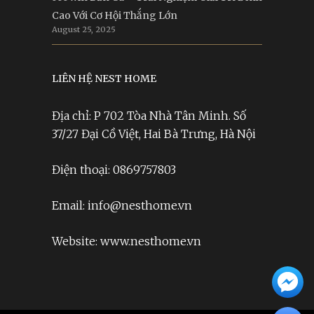
Cao Với Cơ Hội Thắng Lớn
August 25, 2025
LIÊN HỆ NEST HOME
Địa chỉ: P 702 Tòa Nhà Tân Minh. Số
37/27 Đại Cồ Việt, Hai Bà Trưng, Hà Nội
Điện thoại: 0869757803
Email: info@nesthome.vn
Website: www.nesthome.vn