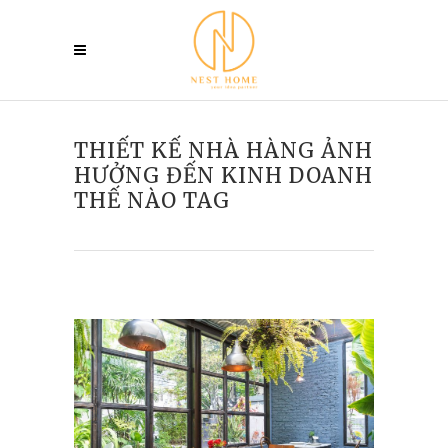
THIẾT KẾ NHÀ HÀNG ẢNH
HƯỞNG ĐẾN KINH DOANH
THẾ NÀO TAG