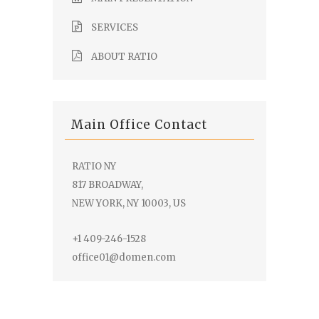
SERVICES
ABOUT RATIO
Main Office Contact
RATIO NY
817 BROADWAY,
NEW YORK, NY 10003, US
+1 409-246-1528
office01@domen.com