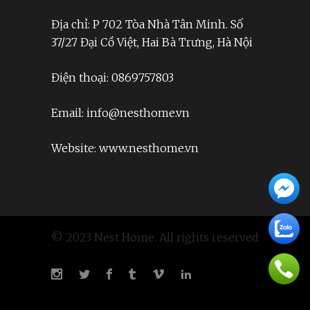
Địa chỉ: P 702 Tòa Nhà Tân Minh. Số
37/27 Đại Cồ Việt, Hai Bà Trưng, Hà Nội
Điện thoại: 0869757803
Email: info@nesthome.vn
Website: www.nesthome.vn
© 2023 Nest Home. All rights reserved