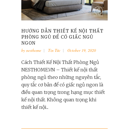
HƯỚNG DẪN THIẾT KẾ NỘI THẤT
PHÒNG NGỦ ĐỂ CÓ GIẤC NGỦ
NGON
by
nesthome
Tin Tức
October 19, 2020
Cách Thiết Kế Nội Thất Phòng Ngủ
NESTHOME.VN – Thiết kế nội thất
phòng ngủ theo những nguyên tắc,
quy tắc cơ bản để có giấc ngủ ngon là
điều quan trọng trong hạng mục thiết
kế nội thất. Không quan trọng khi
thiết kế nội...