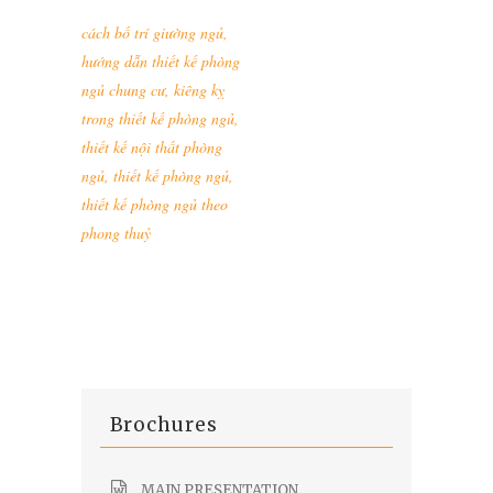
cách bố trí giường ngủ
,
hướng dẫn thiết kế phòng
ngủ chung cư
,
kiêng kỵ
trong thiết kế phòng ngủ
,
thiết kế nội thất phòng
ngủ
,
thiết kế phòng ngủ
,
thiết kế phòng ngủ theo
phong thuỷ
Brochures
MAIN PRESENTATION