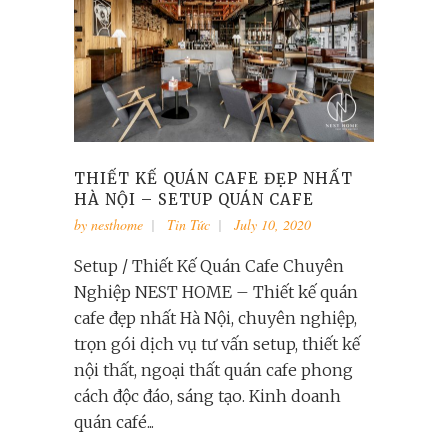
THIẾT KẾ QUÁN CAFE ĐẸP NHẤT
HÀ NỘI – SETUP QUÁN CAFE
by
nesthome
Tin Tức
July 10, 2020
Setup / Thiết Kế Quán Cafe Chuyên
Nghiệp NEST HOME – Thiết kế quán
cafe đẹp nhất Hà Nội, chuyên nghiệp,
trọn gói dịch vụ tư vấn setup, thiết kế
nội thất, ngoại thất quán cafe phong
cách độc đáo, sáng tạo. Kinh doanh
quán café...