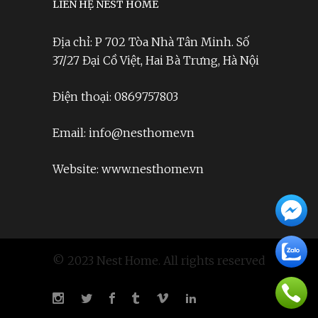
LIÊN HỆ NEST HOME
Địa chỉ: P 702 Tòa Nhà Tân Minh. Số
37/27 Đại Cồ Việt, Hai Bà Trưng, Hà Nội
Điện thoại: 0869757803
Email: info@nesthome.vn
Website: www.nesthome.vn
© 2023 Nest Home. All rights reserved