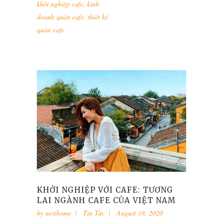
khởi nghiệp cafe
,
kinh
doanh quán cafe
,
thiết kế
quán cafe
KHỞI NGHIỆP VỚI CAFE: TƯƠNG
LAI NGÀNH CAFE CỦA VIỆT NAM
by
nesthome
Tin Tức
August 18, 2020