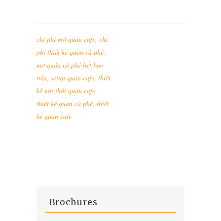
chi phí mở quán cafe
,
chi
phí thiết kế quán cà phê
,
mở quán cà phê hết bao
tiền
,
setup quán cafe
,
thiết
kế nội thất quán cafe
,
thiết kế quán cà phê
,
thiết
kế quán cafe
Brochures