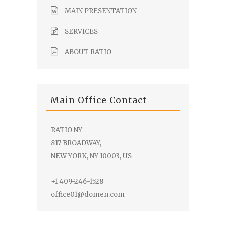
MAIN PRESENTATION
SERVICES
ABOUT RATIO
Main Office Contact
RATIO NY
817 BROADWAY,
NEW YORK, NY 10003, US
+1 409-246-1528
office01@domen.com