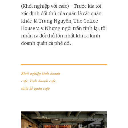
(Khởi nghiệp với cafe) - Trước kia tôi
xác định đối thủ của quán là các quán
khác, là Trung Nguyên, The Coffee
House v…v. Nhưng ngồi trấn tĩnh lại, tôi
nhận ra đối thủ lớn nhất khi ra kinh
doanh quán cà phê đó...
Khởi nghiệp kinh doanh
cafe
,
kinh doanh cafe
,
thiết kế quán cafe