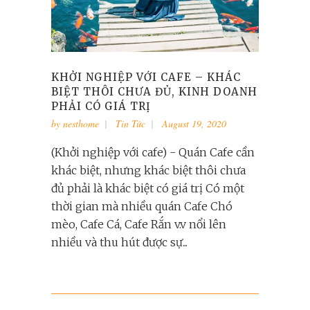
KHỞI NGHIỆP VỚI CAFE – KHÁC
BIỆT THÔI CHƯA ĐỦ, KINH DOANH
PHẢI CÓ GIÁ TRỊ
by
nesthome
Tin Tức
August 19, 2020
(Khởi nghiệp với cafe) - Quán Cafe cần
khác biệt, nhưng khác biệt thôi chưa
đủ phải là khác biệt có giá trị Có một
thời gian mà nhiều quán Cafe Chó
mèo, Cafe Cá, Cafe Rắn v.v nổi lên
nhiều và thu hút được sự...