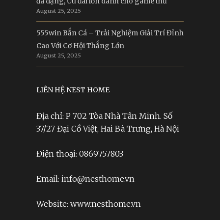
đa dạng, Ưu đãi lớn dành cho game thủ
August 25, 2025
555win Bắn Cá – Trải Nghiệm Giải Trí Đỉnh
Cao Với Cơ Hội Thắng Lớn
August 25, 2025
LIÊN HỆ NEST HOME
Địa chỉ: P 702 Tòa Nhà Tân Minh. Số
37/27 Đại Cồ Việt, Hai Bà Trưng, Hà Nội
Điện thoại: 0869757803
Email: info@nesthome.vn
Website: www.nesthome.vn