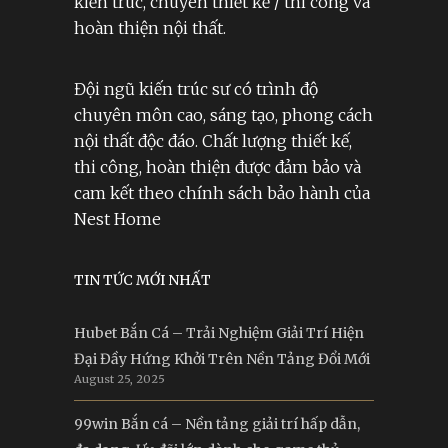
kiến trúc, chuyên thiết kế / thi công và
hoàn thiện nội thất.
Đội ngũ kiến trúc sư có trình độ
chuyên môn cao, sáng tạo, phong cách
nội thất độc đáo. Chất lượng thiết kế,
thi công, hoàn thiện được đảm bảo và
cam kết theo chính sách bảo hành của
Nest Home
TIN TỨC MỚI NHẤT
Hubet Bắn Cá – Trải Nghiệm Giải Trí Hiện
Đại Đầy Hứng Khởi Trên Nền Tảng Đổi Mới
August 25, 2025
99win Bắn cá – Nền tảng giải trí hấp dẫn,