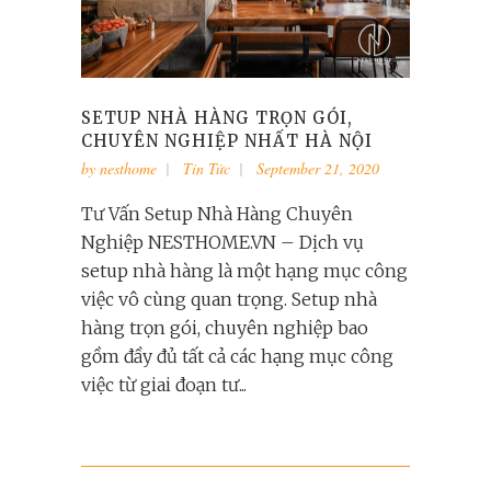
SETUP NHÀ HÀNG TRỌN GÓI,
CHUYÊN NGHIỆP NHẤT HÀ NỘI
by
nesthome
Tin Tức
September 21, 2020
Tư Vấn Setup Nhà Hàng Chuyên
Nghiệp NESTHOME.VN – Dịch vụ
setup nhà hàng là một hạng mục công
việc vô cùng quan trọng. Setup nhà
hàng trọn gói, chuyên nghiệp bao
gồm đầy đủ tất cả các hạng mục công
việc từ giai đoạn tư...