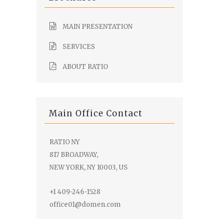
MAIN PRESENTATION
SERVICES
ABOUT RATIO
Main Office Contact
RATIO NY
817 BROADWAY,
NEW YORK, NY 10003, US
+1 409-246-1528
office01@domen.com