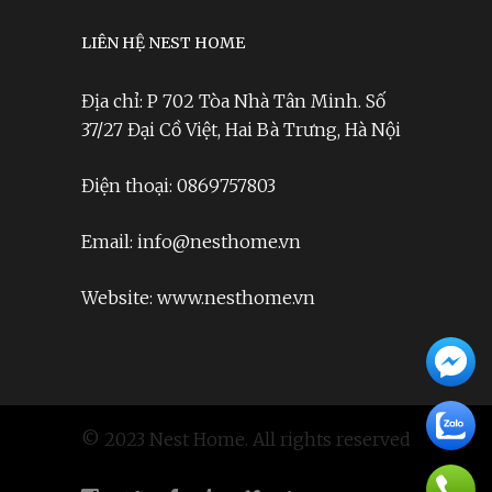
LIÊN HỆ NEST HOME
Địa chỉ: P 702 Tòa Nhà Tân Minh. Số
37/27 Đại Cồ Việt, Hai Bà Trưng, Hà Nội
Điện thoại: 0869757803
Email: info@nesthome.vn
Website: www.nesthome.vn
© 2023 Nest Home. All rights reserved