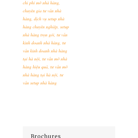
chi phí mở nhà hàng
,
chuyên gia tư vấn nhà
hàng
,
dịch vụ setup nhà
hàng chuyên nghiệp
,
setup
nhà hàng trọn gói
,
tư vấn
kinh doanh nhà hàng
,
tư
vấn kinh doanh nhà hàng
tại hà nội
,
tư vấn mở nhà
hàng hiệu quả
,
tư vấn mở
nhà hàng tại hà nội
,
tư
vấn setup nhà hàng
Brochures