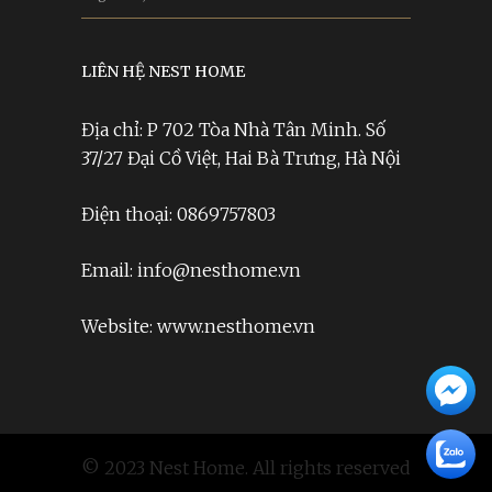
LIÊN HỆ NEST HOME
Địa chỉ: P 702 Tòa Nhà Tân Minh. Số
37/27 Đại Cồ Việt, Hai Bà Trưng, Hà Nội
Điện thoại: 0869757803
Email: info@nesthome.vn
Website: www.nesthome.vn
© 2023 Nest Home. All rights reserved