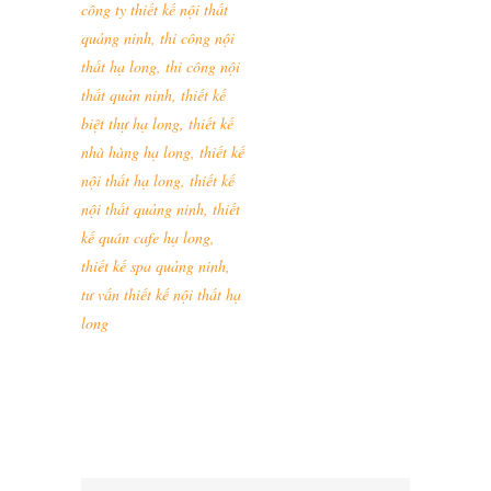
công ty thiết kế nội thất
quảng ninh
,
thi công nội
thất hạ long
,
thi công nội
thất quản ninh
,
thiết kế
biệt thự hạ long
,
thiết kế
nhà hàng hạ long
,
thiết kế
nội thất hạ long
,
thiết kế
nội thất quảng ninh
,
thiết
kế quán cafe hạ long
,
thiết kế spa quảng ninh
,
tư vấn thiết kế nội thất hạ
long