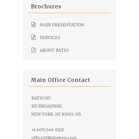
Brochures
MAIN PRESENTATION
SERVICES
ABOUT RATIO
Main Office Contact
RATIO NY
817 BROADWAY,
NEW YORK, NY 10003, US
+1 409-246-1528
office01@domen.com