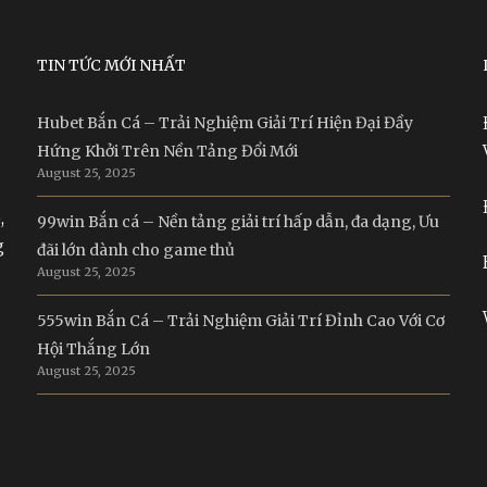
TIN TỨC MỚI NHẤT
Hubet Bắn Cá – Trải Nghiệm Giải Trí Hiện Đại Đầy
Hứng Khởi Trên Nền Tảng Đổi Mới
August 25, 2025
,
99win Bắn cá – Nền tảng giải trí hấp dẫn, đa dạng, Ưu
g
đãi lớn dành cho game thủ
August 25, 2025
555win Bắn Cá – Trải Nghiệm Giải Trí Đỉnh Cao Với Cơ
Hội Thắng Lớn
August 25, 2025