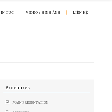
TIN TỨC
VIDEO / HÌNH ẢNH
LIÊN HỆ
Brochures
MAIN PRESENTATION