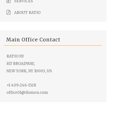
SERVICES
ABOUT RATIO
Main Office Contact
RATIO NY
817 BROADWAY,
NEW YORK, NY 10003, US
+1 409-246-1528
office01@domen.com