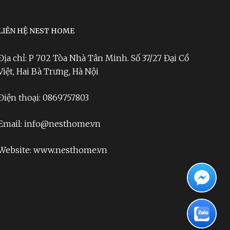
LIÊN HỆ NEST HOME
Địa chỉ: P 702 Tòa Nhà Tân Minh. Số 37/27 Đại Cồ
Việt, Hai Bà Trưng, Hà Nội
Điện thoại: 0869757803
Email: info@nesthome.vn
Website: www.nesthome.vn