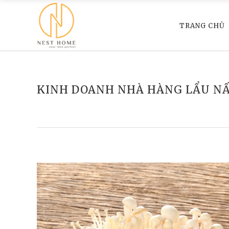
TRANG CHỦ
KINH DOANH NHÀ HÀNG LẨU N