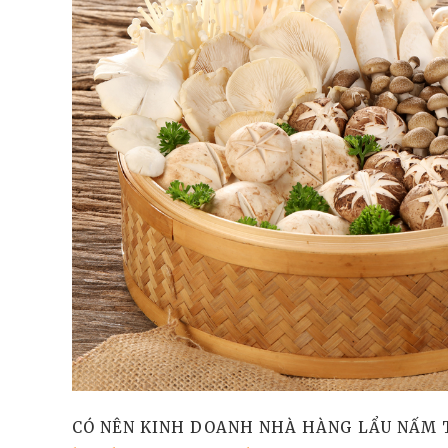
CÓ NÊN KINH DOANH NHÀ HÀNG LẨU NẤM 