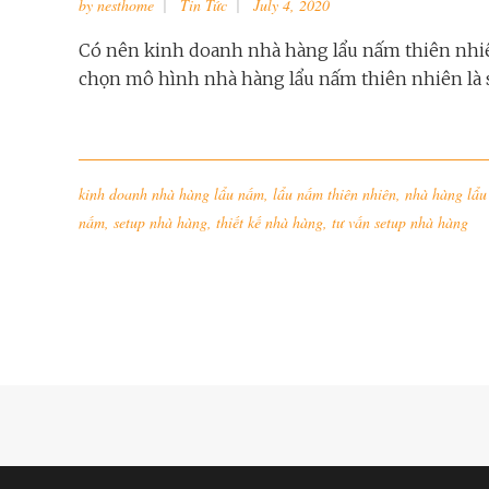
by
nesthome
Tin Tức
July 4, 2020
Có nên kinh doanh nhà hàng lẩu nấm thiên nhiên
chọn mô hình nhà hàng lẩu nấm thiên nhiên là sự
kinh doanh nhà hàng lẩu nấm
,
lẩu nấm thiên nhiên
,
nhà hàng lẩu
nấm
,
setup nhà hàng
,
thiết kế nhà hàng
,
tư vấn setup nhà hàng