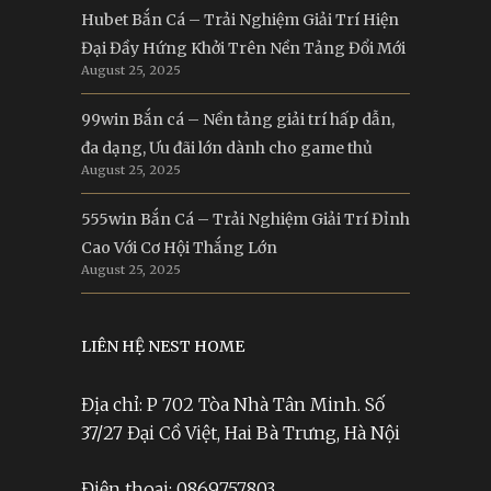
Hubet Bắn Cá – Trải Nghiệm Giải Trí Hiện
Đại Đầy Hứng Khởi Trên Nền Tảng Đổi Mới
August 25, 2025
99win Bắn cá – Nền tảng giải trí hấp dẫn,
đa dạng, Ưu đãi lớn dành cho game thủ
August 25, 2025
555win Bắn Cá – Trải Nghiệm Giải Trí Đỉnh
Cao Với Cơ Hội Thắng Lớn
August 25, 2025
LIÊN HỆ NEST HOME
Địa chỉ: P 702 Tòa Nhà Tân Minh. Số
37/27 Đại Cồ Việt, Hai Bà Trưng, Hà Nội
Điện thoại: 0869757803