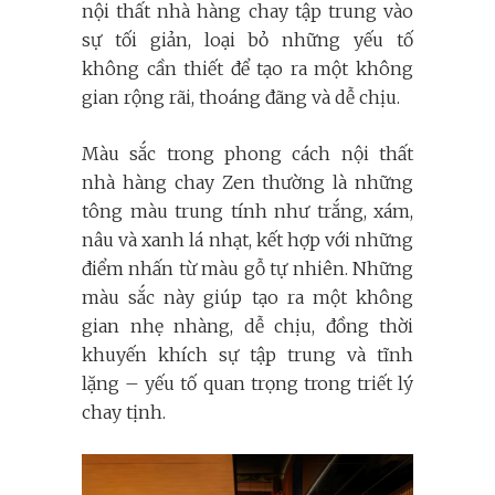
nội thất nhà hàng chay tập trung vào
sự tối giản, loại bỏ những yếu tố
không cần thiết để tạo ra một không
gian rộng rãi, thoáng đãng và dễ chịu.
Màu sắc trong phong cách nội thất
nhà hàng chay Zen thường là những
tông màu trung tính như trắng, xám,
nâu và xanh lá nhạt, kết hợp với những
điểm nhấn từ màu gỗ tự nhiên. Những
màu sắc này giúp tạo ra một không
gian nhẹ nhàng, dễ chịu, đồng thời
khuyến khích sự tập trung và tĩnh
lặng – yếu tố quan trọng trong triết lý
chay tịnh.