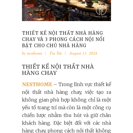
THIẾT KẾ NỘI THẤT NHÀ HÀNG
CHAY VÀ 3 PHONG CÁCH NỘI NỔI
BẬT CHO CHỦ NHÀ HÀNG
by
nesthome
Tin Tức
August 11, 2024
THIẾT KẾ NỘI THẤT NHÀ
HÀNG CHAY
NESTHOME
– Trong lĩnh vực thiết kế
nội thất nhà hàng chay, việc tạo ra
không gian phù hợp không chỉ là một
yếu tố trang trí mà còn là một công cụ
chiến lược nhằm thu hút và giữ chân
khách hàng. Đặc biệt đối với các nhà
hàng chay, phong cách nội thất không