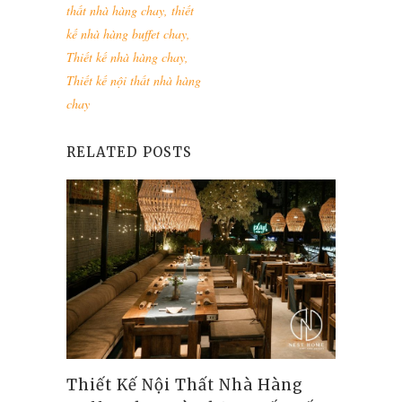
thất nhà hàng chay
,
thiết
kế nhà hàng buffet chay
,
Thiết kế nhà hàng chay
,
Thiết kế nội thất nhà hàng
chay
RELATED POSTS
Thiết Kế Nội Thất Nhà Hàng