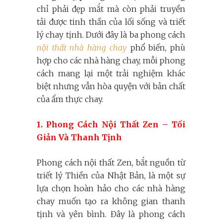
chỉ phải đẹp mắt mà còn phải truyền
tải được tinh thần của lối sống và triết
lý chay tịnh. Dưới đây là ba phong cách
nội thất nhà hàng chay
phổ biến, phù
hợp cho các nhà hàng chay, mỗi phong
cách mang lại một trải nghiệm khác
biệt nhưng vẫn hòa quyện với bản chất
của ẩm thực chay.
1. Phong Cách Nội Thất Zen – Tối
Giản Và Thanh Tịnh
Phong cách nội thất Zen, bắt nguồn từ
triết lý Thiền của Nhật Bản, là một sự
lựa chọn hoàn hảo cho các nhà hàng
chay muốn tạo ra không gian thanh
tịnh và yên bình. Đây là phong cách