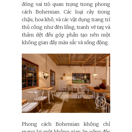
đóng vai trò quan trọng trong phong
cách Bohemian. Các loại cây trong
chậu, hoa khô, và các vật dụng trang trí
thủ công như đèn lồng, tranh vẽ tay, và
thảm dệt đều góp phần tạo nên một
không gian đầy màu sắc và sống động.
Phong cách Bohemian không chỉ
mang lại một không gian ăn uống độc