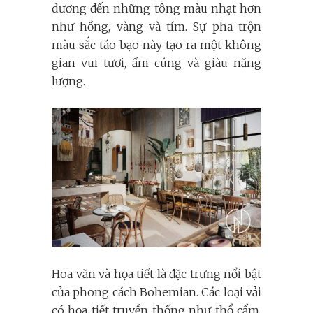
dương đến những tông màu nhạt hơn
như hồng, vàng và tím. Sự pha trộn
màu sắc táo bạo này tạo ra một không
gian vui tươi, ấm cúng và giàu năng
lượng.
Hoa văn và họa tiết là đặc trưng nổi bật
của phong cách Bohemian. Các loại vải
có họa tiết truyền thống như thổ cẩm,