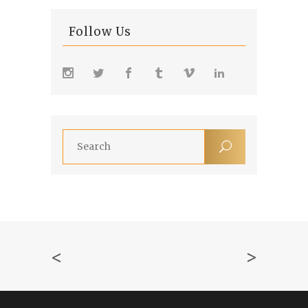
Follow Us
<
>