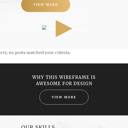
VIEW MORE
rry, no posts matched your criteria.
WHY THIS WIREFRAME IS
AWESOME FOR DESIGN
VIEW MORE
OUR SKILLS