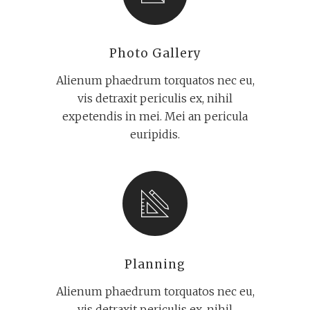
Photo Gallery
Alienum phaedrum torquatos nec eu,
vis detraxit periculis ex, nihil
expetendis in mei. Mei an pericula
euripidis.
Planning
Alienum phaedrum torquatos nec eu,
vis detraxit periculis ex, nihil