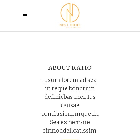
ABOUT RATIO
Ipsum lorem ad sea,
in reque bonorum
definiebas mei. Ius
causae
conclusionemque in.
Sea ex nemore
eirmoddelicatissim.