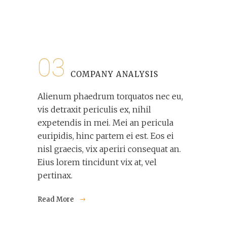
03
COMPANY ANALYSIS
Alienum phaedrum torquatos nec eu,
vis detraxit periculis ex, nihil
expetendis in mei. Mei an pericula
euripidis, hinc partem ei est. Eos ei
nisl graecis, vix aperiri consequat an.
Eius lorem tincidunt vix at, vel
pertinax.
Read More