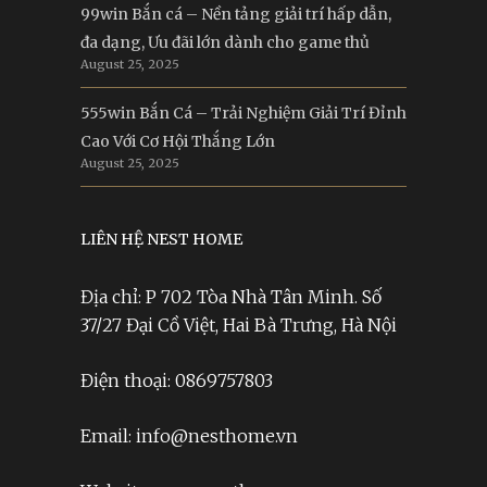
99win Bắn cá – Nền tảng giải trí hấp dẫn,
đa dạng, Ưu đãi lớn dành cho game thủ
August 25, 2025
555win Bắn Cá – Trải Nghiệm Giải Trí Đỉnh
Cao Với Cơ Hội Thắng Lớn
August 25, 2025
LIÊN HỆ NEST HOME
Địa chỉ: P 702 Tòa Nhà Tân Minh. Số
37/27 Đại Cồ Việt, Hai Bà Trưng, Hà Nội
Điện thoại: 0869757803
Email: info@nesthome.vn