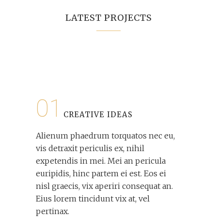
LATEST PROJECTS
01
CREATIVE IDEAS
Alienum phaedrum torquatos nec eu,
vis detraxit periculis ex, nihil
expetendis in mei. Mei an pericula
euripidis, hinc partem ei est. Eos ei
nisl graecis, vix aperiri consequat an.
Eius lorem tincidunt vix at, vel
pertinax.