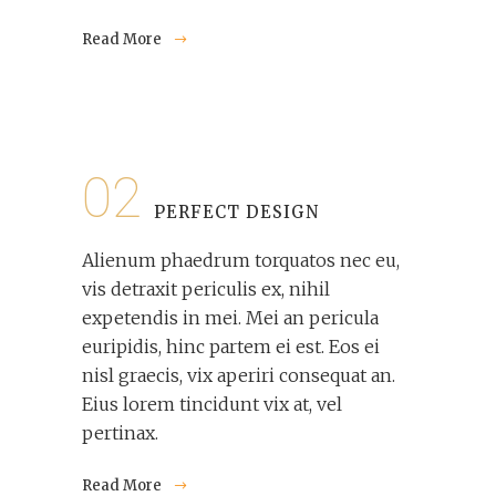
Read More
02
PERFECT DESIGN
Alienum phaedrum torquatos nec eu,
vis detraxit periculis ex, nihil
expetendis in mei. Mei an pericula
euripidis, hinc partem ei est. Eos ei
nisl graecis, vix aperiri consequat an.
Eius lorem tincidunt vix at, vel
pertinax.
Read More