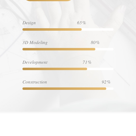
Design
65
3D Modeling
80
Development
71
Construction
92