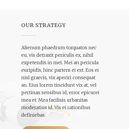
OUR STRATEGY
Alienum phaedrum torquatos nec
eu, vis detraxit periculis ex, nihil
expetendis in mei. Mei an pericula
euripidis, hinc partem ei est. Eos ei
nisl graecis, vix aperiri consequat
an. Eius lorem tincidunt vix at, vel
pertinax sensibus id, error epicurei
mea et. Mea facilisis urbanitas
moderatius id. Vis ei rationibus
definiebas.