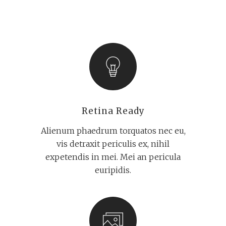
Retina Ready
Alienum phaedrum torquatos nec eu,
vis detraxit periculis ex, nihil
expetendis in mei. Mei an pericula
euripidis.